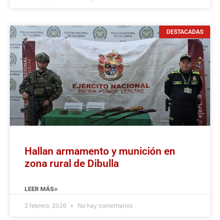
DESTACADAS
Hallan armamento y munición en
zona rural de Dibulla
LEER MÁS»
2 febrero, 2026
No hay comentarios