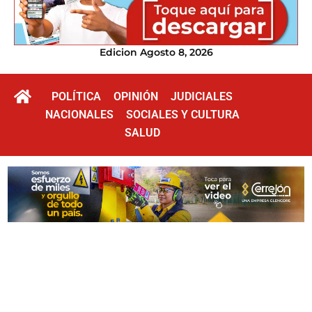
Edicion Agosto 8, 2026
POLÍTICA
OPINIÓN
JUDICIALES
NACIONALES
SOCIALES Y CULTURA
SALUD