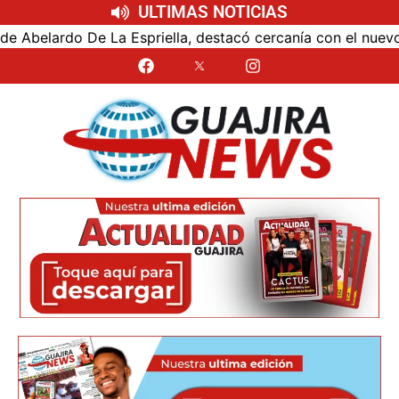
ULTIMAS NOTICIAS
Espriella, destacó cercanía con el nuevo presidente y espe