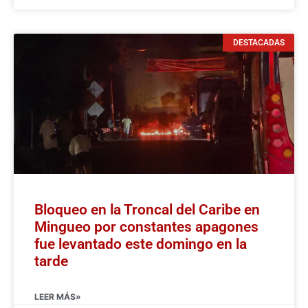
DESTACADAS
Bloqueo en la Troncal del Caribe en
Mingueo por constantes apagones
fue levantado este domingo en la
tarde
LEER MÁS»