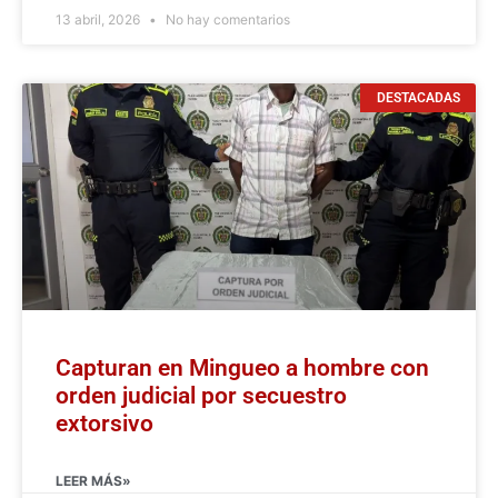
13 abril, 2026
No hay comentarios
DESTACADAS
Capturan en Mingueo a hombre con
orden judicial por secuestro
extorsivo
LEER MÁS»