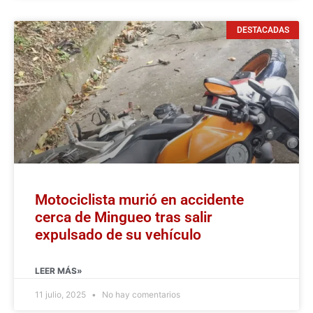
DESTACADAS
Motociclista murió en accidente
cerca de Mingueo tras salir
expulsado de su vehículo
LEER MÁS»
11 julio, 2025
No hay comentarios