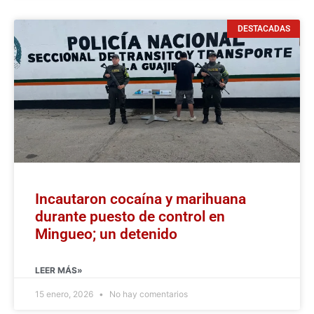
DESTACADAS
Incautaron cocaína y marihuana
durante puesto de control en
Mingueo; un detenido
LEER MÁS»
15 enero, 2026
No hay comentarios