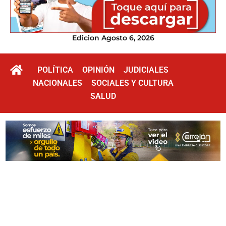
Edicion Agosto 6, 2026
POLÍTICA
OPINIÓN
JUDICIALES
NACIONALES
SOCIALES Y CULTURA
SALUD