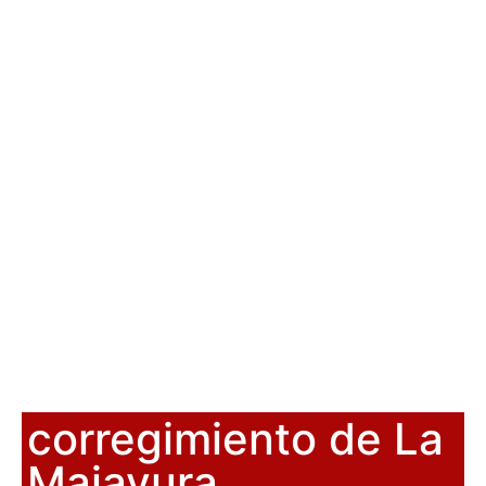
corregimiento de La
Majayura