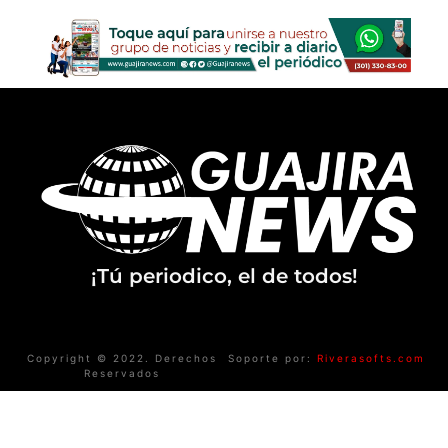
¡Tú periodico, el de todos!
Copyright © 2022. Derechos
Soporte por:
Riverasofts.com
Reservados