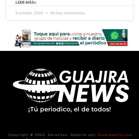
LEER MÁS»
9 octubre, 2024
No hay comentarios
¡Tú periodico, el de todos!
Copyright © 2022. Derechos
Soporte por:
Riverasofts.com