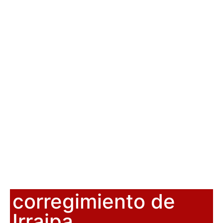
corregimiento de
Irraipa