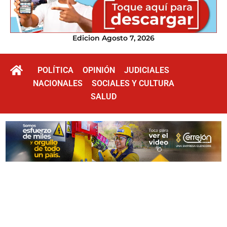
Edicion Agosto 7, 2026
POLÍTICA
OPINIÓN
JUDICIALES
NACIONALES
SOCIALES Y CULTURA
SALUD