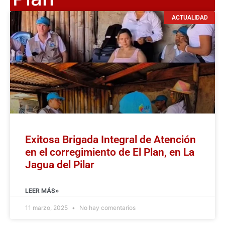
ACTUALIDAD
Exitosa Brigada Integral de Atención
en el corregimiento de El Plan, en La
Jagua del Pilar
LEER MÁS»
11 marzo, 2025
No hay comentarios