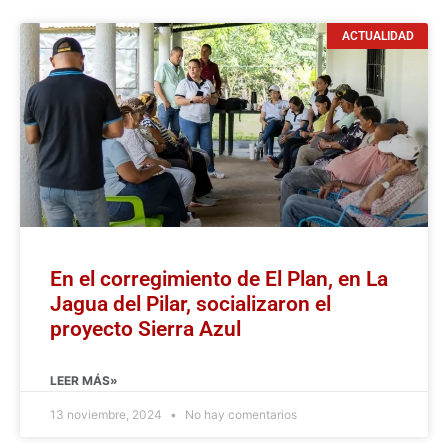
ACTUALIDAD
En el corregimiento de El Plan, en La
Jagua del Pilar, socializaron el
proyecto Sierra Azul
LEER MÁS»
13 noviembre, 2024
No hay comentarios