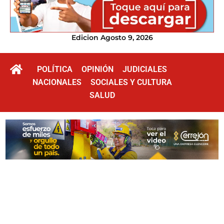
Edicion Agosto 9, 2026
POLÍTICA
OPINIÓN
JUDICIALES
NACIONALES
SOCIALES Y CULTURA
SALUD