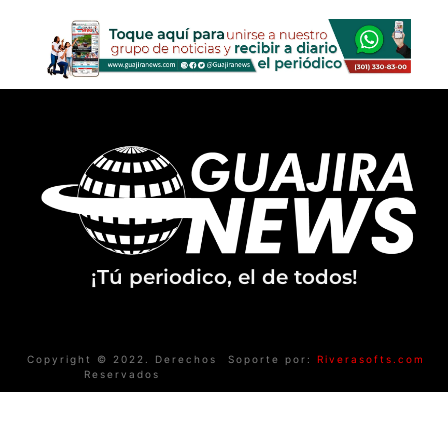
¡Tú periodico, el de todos!
Copyright © 2022. Derechos
Soporte por:
Riverasofts.com
Reservados