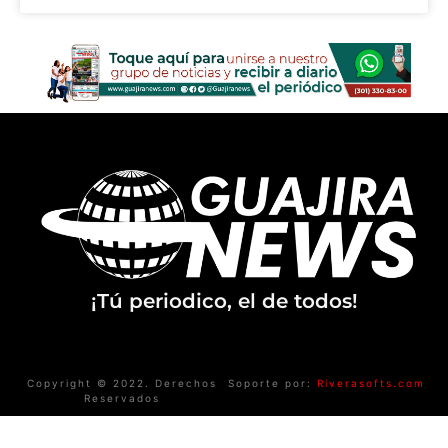
¡Tú periodico, el de todos!
Copyright © 2022. Derechos
Soporte por:
Riverasofts.com
Reservados