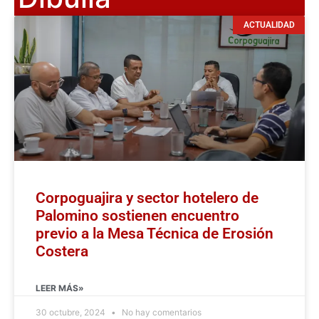
ACTUALIDAD
Corpoguajira y sector hotelero de
Palomino sostienen encuentro
previo a la Mesa Técnica de Erosión
Costera
LEER MÁS»
30 octubre, 2024
No hay comentarios