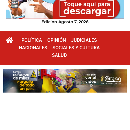
Edicion Agosto 7, 2026
POLÍTICA
OPINIÓN
JUDICIALES
NACIONALES
SOCIALES Y CULTURA
SALUD