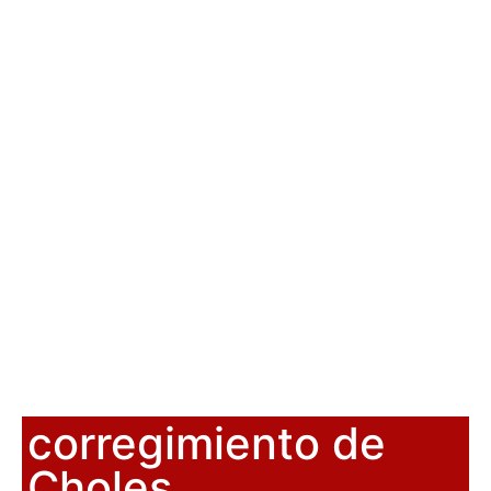
corregimiento de
Choles