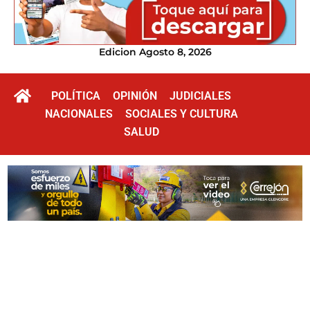
Edicion Agosto 8, 2026
POLÍTICA
OPINIÓN
JUDICIALES
NACIONALES
SOCIALES Y CULTURA
SALUD