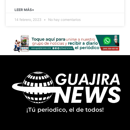
LEER MÁS»
14 febrero, 2023
No hay comentarios
¡Tú periodico, el de todos!