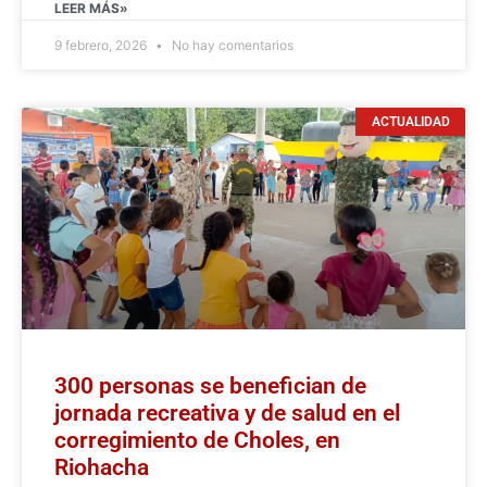
LEER MÁS»
9 febrero, 2026
No hay comentarios
ACTUALIDAD
300 personas se benefician de
jornada recreativa y de salud en el
corregimiento de Choles, en
Riohacha