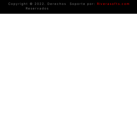
Copyright © 2022. Derechos
Soporte por:
Riverasofts.com
Reservados