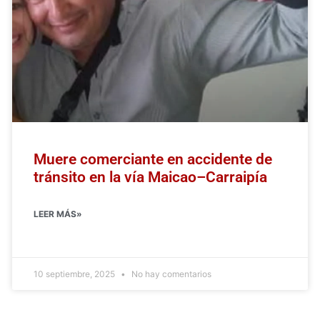
Muere comerciante en accidente de
tránsito en la vía Maicao–Carraipía
LEER MÁS»
10 septiembre, 2025
No hay comentarios