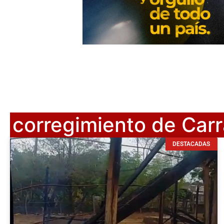
corregimiento de Carr
DESTACADAS