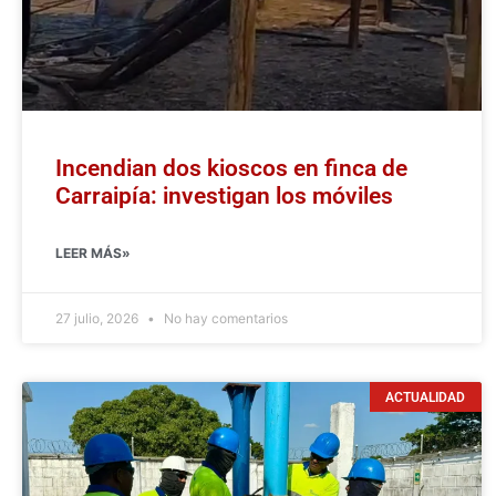
Incendian dos kioscos en finca de
Carraipía: investigan los móviles
LEER MÁS»
27 julio, 2026
No hay comentarios
ACTUALIDAD