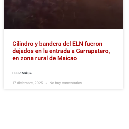
Cilindro y bandera del ELN fueron
dejados en la entrada a Garrapatero,
en zona rural de Maicao
LEER MÁS»
17 diciembre, 2025
No hay comentarios