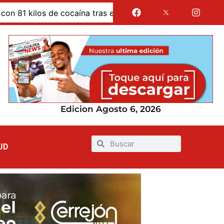
e cocaína tras evadir un retén de la Policía en La Guajira
Edicion Agosto 6, 2026
UD