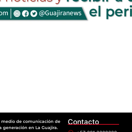
Contacto
 medio de comunicación de
a generación en La Guajira.