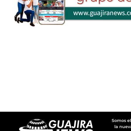
Somos el
la nuev