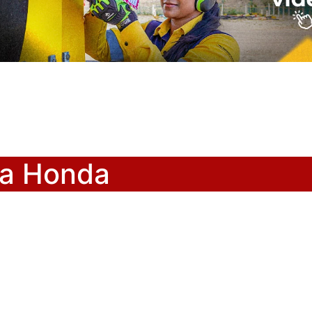
ía Honda