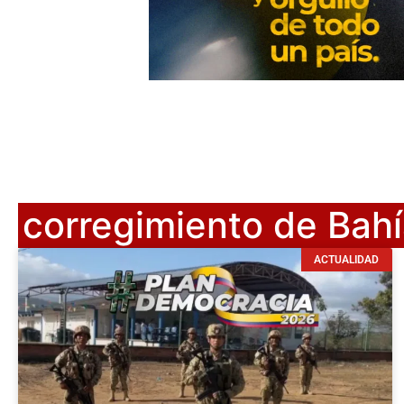
corregimiento de Bah
ACTUALIDAD