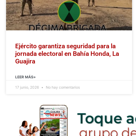
Ejército garantiza seguridad para la
jornada electoral en Bahía Honda, La
Guajira
LEER MÁS»
17 junio, 2026
No hay comentarios