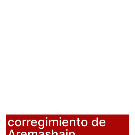
corregimiento de
Aremashain