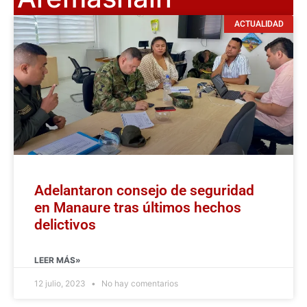
ACTUALIDAD
Adelantaron consejo de seguridad
en Manaure tras últimos hechos
delictivos
LEER MÁS»
12 julio, 2023
No hay comentarios