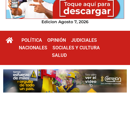
Edicion Agosto 7, 2026
POLÍTICA
OPINIÓN
JUDICIALES
NACIONALES
SOCIALES Y CULTURA
SALUD