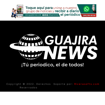
¡Tú periodico, el de todos!
Copyright © 2022. Derechos
Soporte por:
Riverasofts.com
Reservados