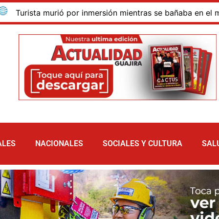
ista murió por inmersión mientras se bañaba en el mar de la
ALES
NACIONALES
SOCIALES Y CULTURA
SAL