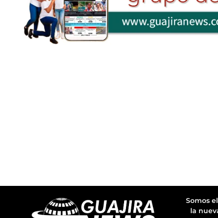
Somos el
la nuev