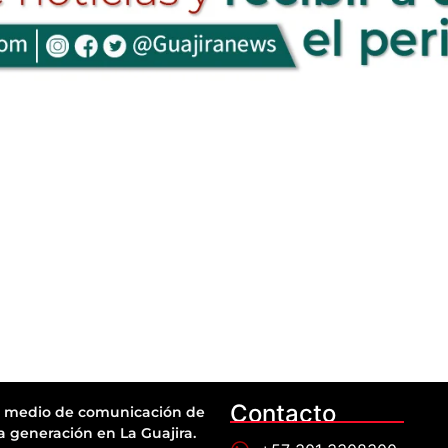
Contacto
 medio de comunicación de
a generación en La Guajira.