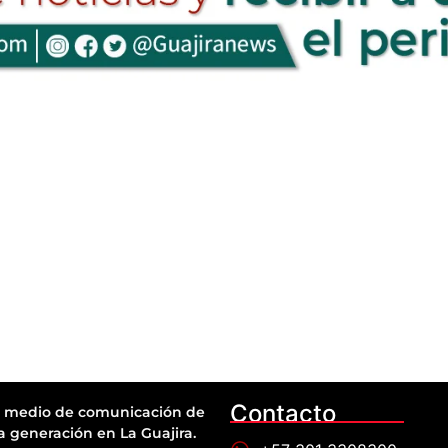
Contacto
 medio de comunicación de
a generación en La Guajira.