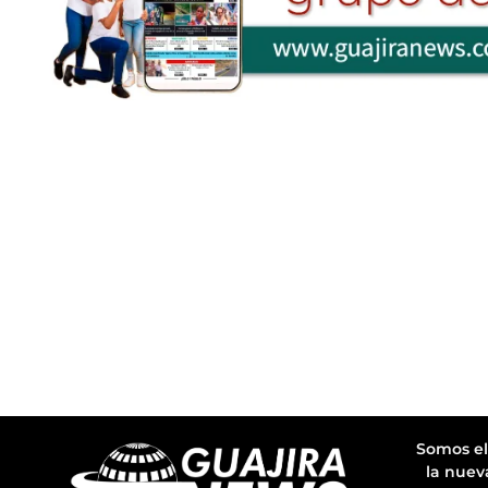
Somos el
la nuev