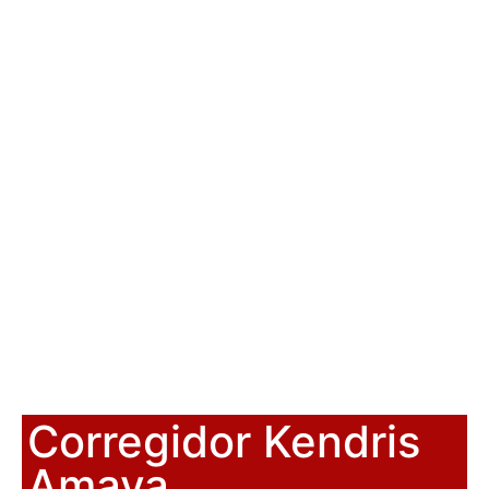
Corregidor Kendris
Amaya