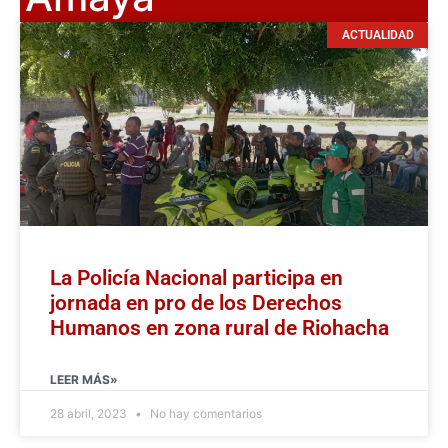
ACTUALIDAD
La Policía Nacional participa en
jornada en pro de los Derechos
Humanos en zona rural de Riohacha
LEER MÁS»
28 abril, 2023
No hay comentarios