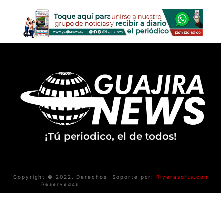
¡Tú periodico, el de todos!
Copyright © 2022. Derechos
Soporte por:
Riverasofts.com
Reservados