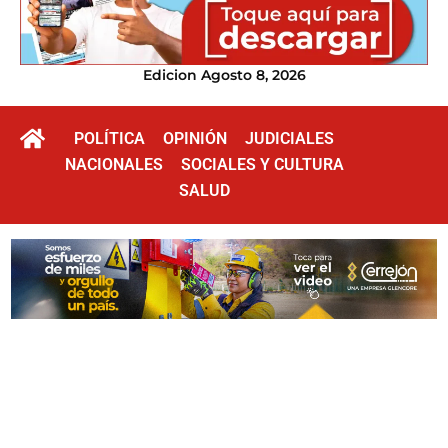
Edicion Agosto 8, 2026
POLÍTICA
OPINIÓN
JUDICIALES
NACIONALES
SOCIALES Y CULTURA
SALUD