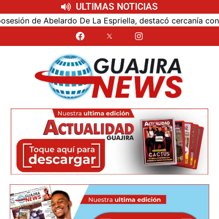
ULTIMAS NOTICIAS
ón de Abelardo De La Espriella, destacó cercanía con el nu