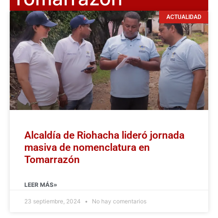
ACTUALIDAD
Alcaldía de Riohacha lideró jornada
masiva de nomenclatura en
Tomarrazón
LEER MÁS»
23 septiembre, 2024
No hay comentarios