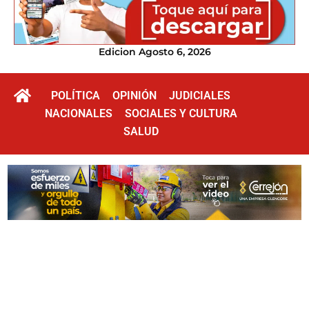
Edicion Agosto 6, 2026
POLÍTICA
OPINIÓN
JUDICIALES
NACIONALES
SOCIALES Y CULTURA
SALUD