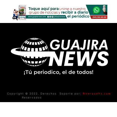
¡Tú periodico, el de todos!
Copyright © 2022. Derechos
Soporte por:
Riverasofts.com
Reservados