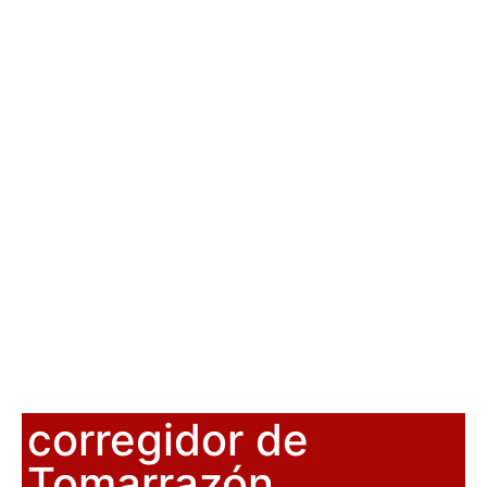
corregidor de
Tomarrazón