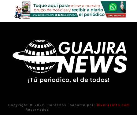
¡Tú periodico, el de todos!
Copyright © 2022. Derechos
Soporte por:
Riverasofts.com
Reservados