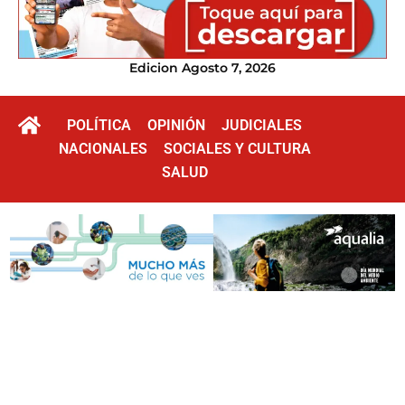
Edicion Agosto 7, 2026
POLÍTICA
OPINIÓN
JUDICIALES
NACIONALES
SOCIALES Y CULTURA
SALUD