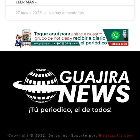
LEER MÁS»
27 mayo, 2026
No hay comentarios
¡Tú periodico, el de todos!
Copyright © 2022. Derechos
Soporte por:
Riverasofts.com
Reservados