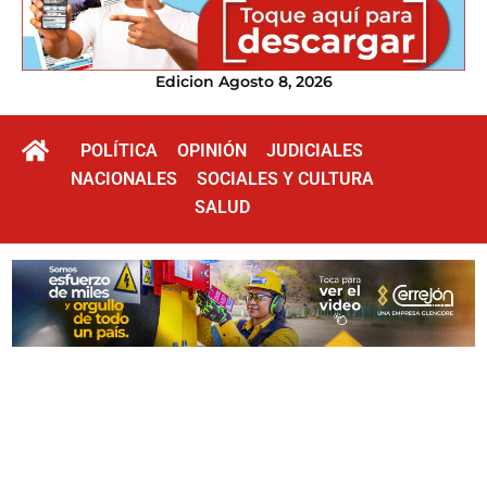
Edicion Agosto 8, 2026
POLÍTICA
OPINIÓN
JUDICIALES
NACIONALES
SOCIALES Y CULTURA
SALUD