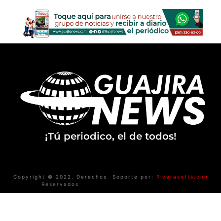
¡Tú periodico, el de todos!
Copyright © 2022. Derechos
Soporte por:
Riverasofts.com
Reservados