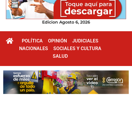
Edicion Agosto 6, 2026
POLÍTICA
OPINIÓN
JUDICIALES
NACIONALES
SOCIALES Y CULTURA
SALUD