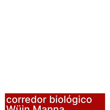
corredor biológico
Wüin Manna