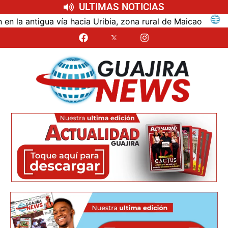
ULTIMAS NOTICIAS
antigua vía hacia Uribia, zona rural de Maicao
Iden