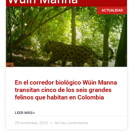
ACTUALIDAD
En el corredor biológico Wüin Manna
transitan cinco de los seis grandes
felinos que habitan en Colombia
LEER MÁS»
29 noviembre, 2022
No hay comentarios