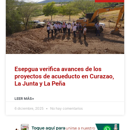
Esepgua verifica avances de los
proyectos de acueducto en Curazao,
La Junta y La Peña
LEER MÁS»
6 diciembre, 2025
No hay comentarios