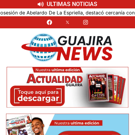
ULTIMAS NOTICIAS
ón de Abelardo De La Espriella, destacó cercanía con el nu