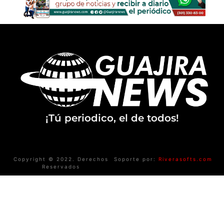
¡Tú periodico, el de todos!
Copyright © 2022. Derechos
Soporte por:
Riverasofts.com
Reservados