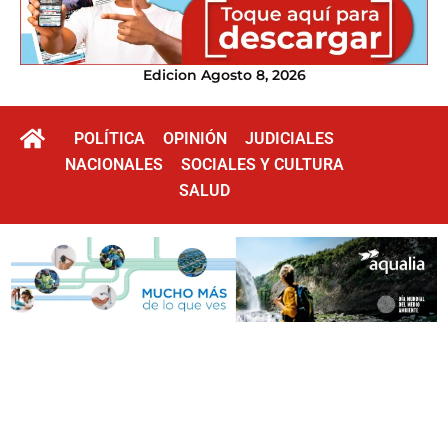
Edicion Agosto 8, 2026
POLÍTICA
OPINIÓN
JUDICIALES
NACIONALES
SOCIALES Y CULTURA
SALUD