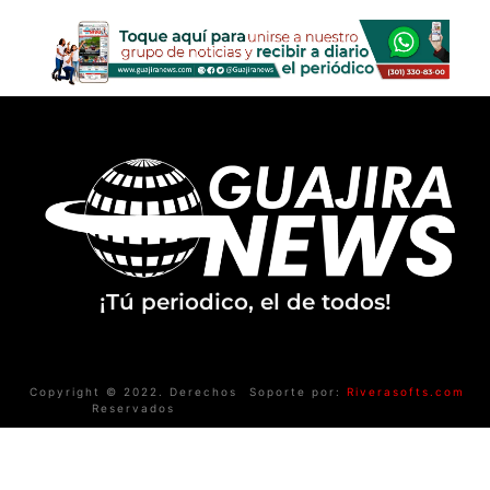
¡Tú periodico, el de todos!
Copyright © 2022. Derechos
Soporte por:
Riverasofts.com
Reservados