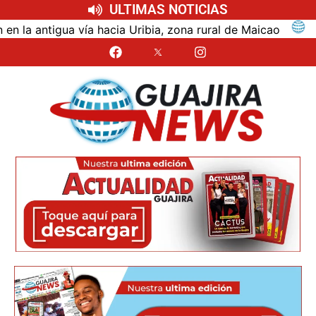
ULTIMAS NOTICIAS
antigua vía hacia Uribia, zona rural de Maicao
Ident