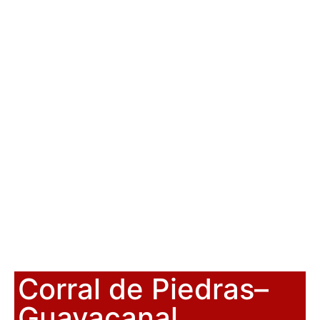
Corral de Piedras–
Guayacanal