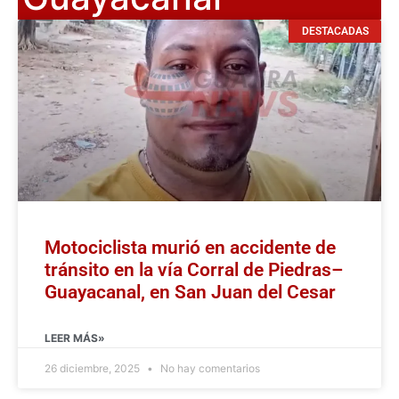
DESTACADAS
Motociclista murió en accidente de
tránsito en la vía Corral de Piedras–
Guayacanal, en San Juan del Cesar
LEER MÁS»
26 diciembre, 2025
No hay comentarios