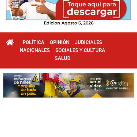
Edicion Agosto 6, 2026
POLÍTICA
OPINIÓN
JUDICIALES
NACIONALES
SOCIALES Y CULTURA
SALUD