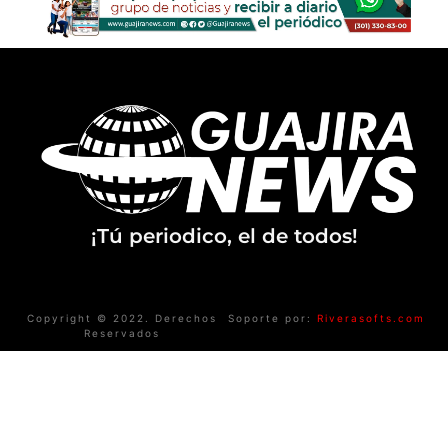
¡Tú periodico, el de todos!
Copyright © 2022. Derechos
Soporte por:
Riverasofts.com
Reservados