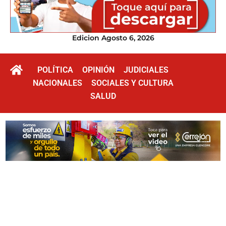
Edicion Agosto 6, 2026
POLÍTICA
OPINIÓN
JUDICIALES
NACIONALES
SOCIALES Y CULTURA
SALUD