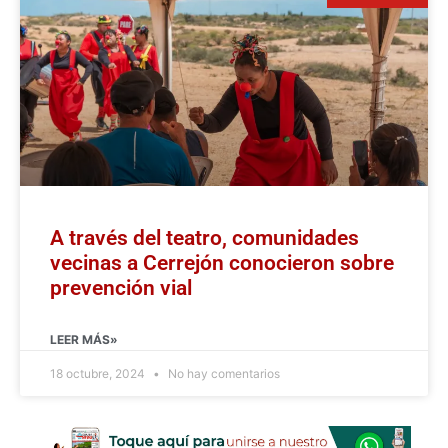
A través del teatro, comunidades
vecinas a Cerrejón conocieron sobre
prevención vial
LEER MÁS»
18 octubre, 2024
No hay comentarios