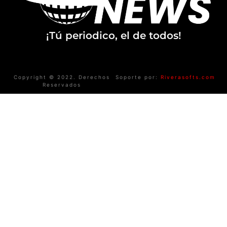
¡Tú periodico, el de todos!
Copyright © 2022. Derechos
Soporte por:
Riverasofts.com
Reservados