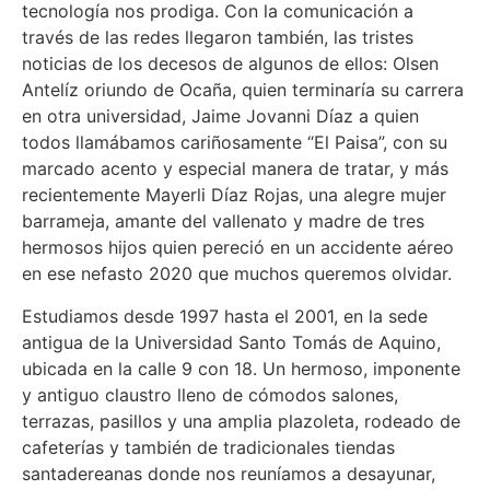
tecnología nos prodiga. Con la comunicación a
través de las redes llegaron también, las tristes
noticias de los decesos de algunos de ellos: Olsen
Antelíz oriundo de Ocaña, quien terminaría su carrera
en otra universidad, Jaime Jovanni Díaz a quien
todos llamábamos cariñosamente “El Paisa”, con su
marcado acento y especial manera de tratar, y más
recientemente Mayerli Díaz Rojas, una alegre mujer
barrameja, amante del vallenato y madre de tres
hermosos hijos quien pereció en un accidente aéreo
en ese nefasto 2020 que muchos queremos olvidar.
Estudiamos desde 1997 hasta el 2001, en la sede
antigua de la Universidad Santo Tomás de Aquino,
ubicada en la calle 9 con 18. Un hermoso, imponente
y antiguo claustro lleno de cómodos salones,
terrazas, pasillos y una amplia plazoleta, rodeado de
cafeterías y también de tradicionales tiendas
santadereanas donde nos reuníamos a desayunar,