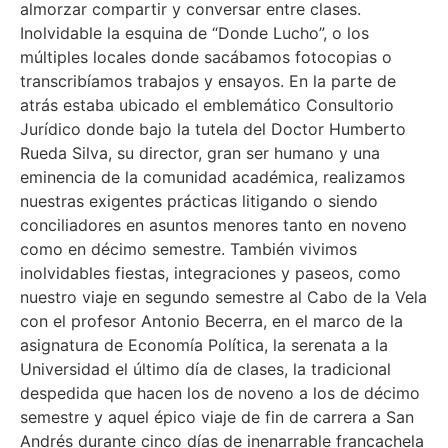
almorzar compartir y conversar entre clases.
Inolvidable la esquina de “Donde Lucho”, o los
múltiples locales donde sacábamos fotocopias o
transcribíamos trabajos y ensayos. En la parte de
atrás estaba ubicado el emblemático Consultorio
Jurídico donde bajo la tutela del Doctor Humberto
Rueda Silva, su director, gran ser humano y una
eminencia de la comunidad académica, realizamos
nuestras exigentes prácticas litigando o siendo
conciliadores en asuntos menores tanto en noveno
como en décimo semestre. También vivimos
inolvidables fiestas, integraciones y paseos, como
nuestro viaje en segundo semestre al Cabo de la Vela
con el profesor Antonio Becerra, en el marco de la
asignatura de Economía Política, la serenata a la
Universidad el último día de clases, la tradicional
despedida que hacen los de noveno a los de décimo
semestre y aquel épico viaje de fin de carrera a San
Andrés durante cinco días de inenarrable francachela