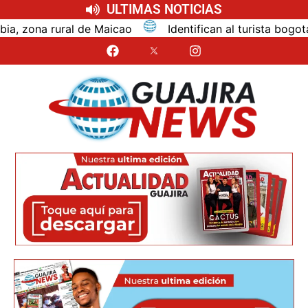
ULTIMAS NOTICIAS
cao
Identifican al turista bogotano que murió por in