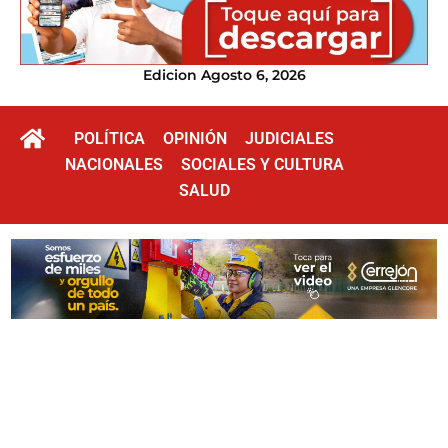
Edicion Agosto 6, 2026
POLÍTICA
OPINIÓN
JUDICIALES
NACIONALES
SOCIALES Y CULTURA
SALUD