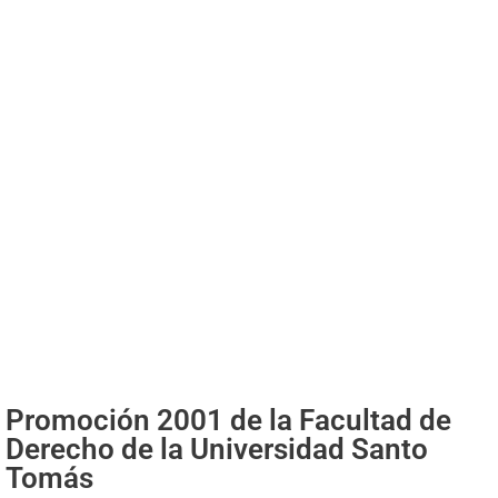
Promoción 2001 de la Facultad de
Derecho de la Universidad Santo
Tomás