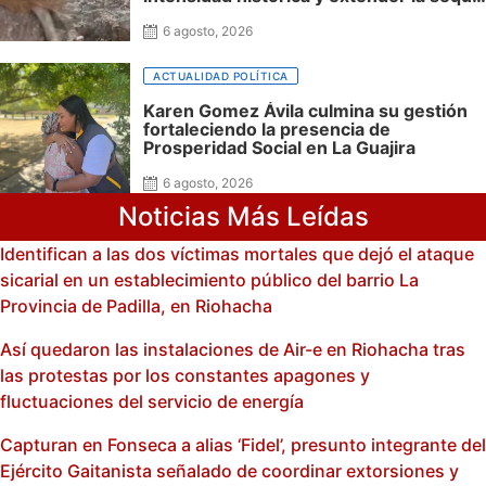
hasta 2027
6 agosto, 2026
ACTUALIDAD POLÍTICA
Karen Gomez Ávila culmina su gestión
fortaleciendo la presencia de
Prosperidad Social en La Guajira
6 agosto, 2026
Noticias Más Leídas
Identifican a las dos víctimas mortales que dejó el ataque
sicarial en un establecimiento público del barrio La
Provincia de Padilla, en Riohacha
Así quedaron las instalaciones de Air-e en Riohacha tras
las protestas por los constantes apagones y
fluctuaciones del servicio de energía
Capturan en Fonseca a alias ‘Fidel’, presunto integrante del
Ejército Gaitanista señalado de coordinar extorsiones y