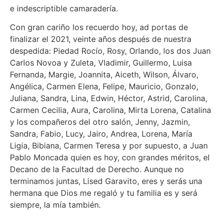
e indescriptible camaradería.
Con gran cariño los recuerdo hoy, ad portas de
finalizar el 2021, veinte años después de nuestra
despedida: Piedad Rocío, Rosy, Orlando, los dos Juan
Carlos Novoa y Zuleta, Vladimir, Guillermo, Luisa
Fernanda, Margie, Joannita, Aiceth, Wilson, Álvaro,
Angélica, Carmen Elena, Felipe, Mauricio, Gonzalo,
Juliana, Sandra, Lina, Edwin, Héctor, Astrid, Carolina,
Carmen Cecilia, Aura, Carolina, Mirta Lorena, Catalina
y los compañeros del otro salón, Jenny, Jazmin,
Sandra, Fabio, Lucy, Jairo, Andrea, Lorena, María
Ligia, Bibiana, Carmen Teresa y por supuesto, a Juan
Pablo Moncada quien es hoy, con grandes méritos, el
Decano de la Facultad de Derecho. Aunque no
terminamos juntas, Lised Garavito, eres y serás una
hermana que Dios me regaló y tu familia es y será
siempre, la mía también.