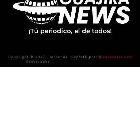
¡Tú periodico, el de todos!
Copyright © 2022. Derechos
Soporte por:
Riverasofts.com
Reservados