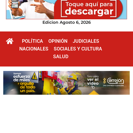
Edicion Agosto 6, 2026
POLÍTICA
OPINIÓN
JUDICIALES
NACIONALES
SOCIALES Y CULTURA
SALUD