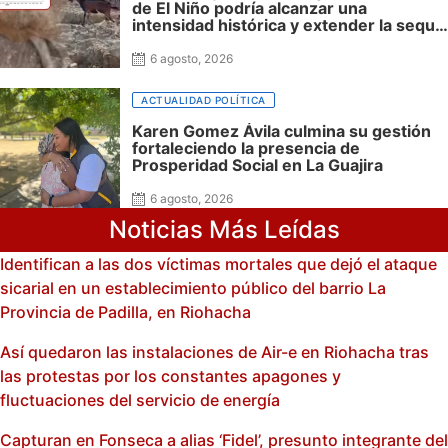
de El Niño podría alcanzar una
intensidad histórica y extender la sequía
hasta 2027
6 agosto, 2026
ACTUALIDAD POLÍTICA
Karen Gomez Ávila culmina su gestión
fortaleciendo la presencia de
Prosperidad Social en La Guajira
6 agosto, 2026
Noticias Más Leídas
Identifican a las dos víctimas mortales que dejó el ataque
sicarial en un establecimiento público del barrio La
Provincia de Padilla, en Riohacha
Así quedaron las instalaciones de Air-e en Riohacha tras
las protestas por los constantes apagones y
fluctuaciones del servicio de energía
Capturan en Fonseca a alias ‘Fidel’, presunto integrante del