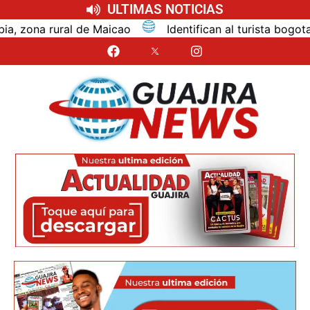
ULTIMAS NOTICIAS
ao
Identifican al turista bogotano que murió por inm