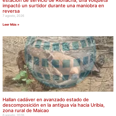
estación de servicio de Riohacha; una volqueta
impactó un surtidor durante una maniobra en
reversa
7 agosto, 2026
Leer Más »
Hallan cadáver en avanzado estado de
descomposición en la antigua vía hacia Uribia,
zona rural de Maicao
6 agosto, 2026