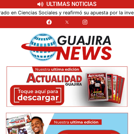
ULTIMAS NOTICIAS
ales y reafirmó su apuesta por la investigación con impact