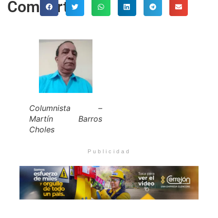
Comparte
Columnista –
Martín Barros
Choles
Publicidad