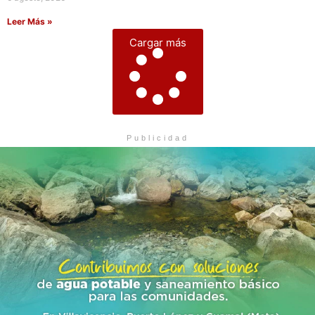
Leer Más »
Cargar más
Publicidad