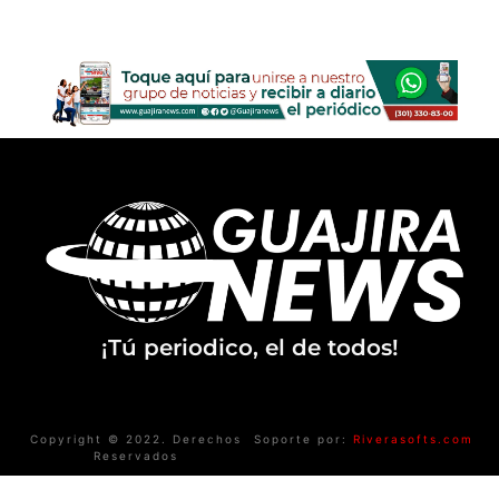
¡Tú periodico, el de todos!
Copyright © 2022. Derechos
Soporte por:
Riverasofts.com
Reservados