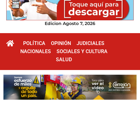
Edicion Agosto 7, 2026
POLÍTICA
OPINIÓN
JUDICIALES
NACIONALES
SOCIALES Y CULTURA
SALUD