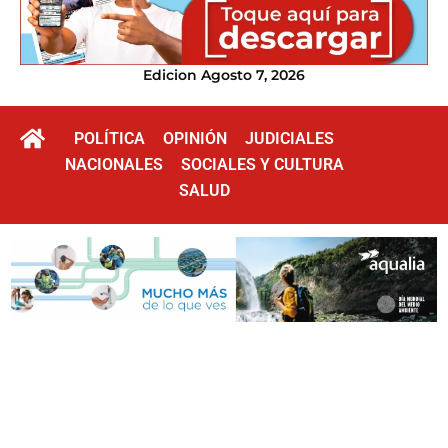
Edicion Agosto 7, 2026
POLÍTICA
OPINIÓN
JUDICIALES
NACIONALES
SOCIALES Y CULTURA
SALUD