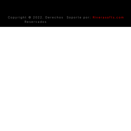
Copyright © 2022. Derechos
Soporte por:
Riverasofts.com
Reservados