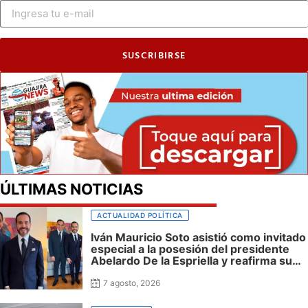
SUSCRIBIRSE
ÚLTIMAS NOTICIAS
ACTUALIDAD POLÍTICA
Iván Mauricio Soto asistió como invitado
especial a la posesión del presidente
Abelardo De la Espriella y reafirma su
cercanía con el nuevo Gobierno
7 agosto, 2026