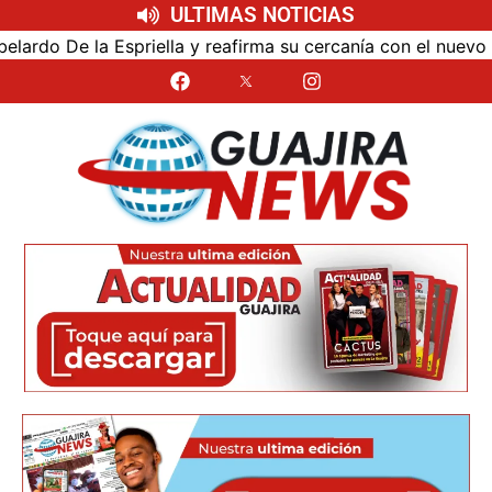
ULTIMAS NOTICIAS
la y reafirma su cercanía con el nuevo Gobierno
Unive