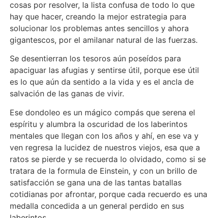
cosas por resolver, la lista confusa de todo lo que
hay que hacer, creando la mejor estrategia para
solucionar los problemas antes sencillos y ahora
gigantescos, por el amilanar natural de las fuerzas.
Se desentierran los tesoros aún poseídos para
apaciguar las afugias y sentirse útil, porque ese útil
es lo que aún da sentido a la vida y es el ancla de
salvación de las ganas de vivir.
Ese dondoleo es un mágico compás que serena el
espíritu y alumbra la oscuridad de los laberintos
mentales que llegan con los años y ahí, en ese va y
ven regresa la lucidez de nuestros viejos, esa que a
ratos se pierde y se recuerda lo olvidado, como si se
tratara de la formula de Einstein, y con un brillo de
satisfacción se gana una de las tantas batallas
cotidianas por afrontar, porque cada recuerdo es una
medalla concedida a un general perdido en sus
laberintos.