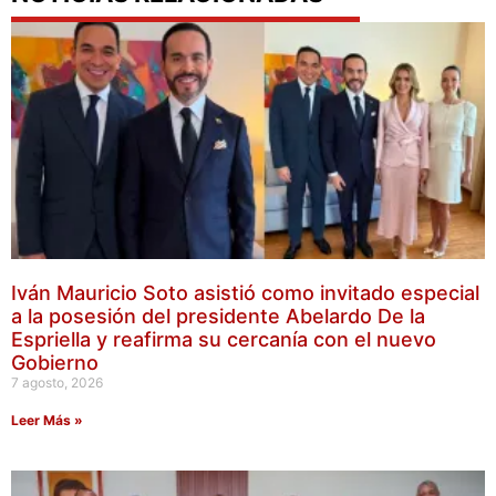
Iván Mauricio Soto asistió como invitado especial
a la posesión del presidente Abelardo De la
Espriella y reafirma su cercanía con el nuevo
Gobierno
7 agosto, 2026
Leer Más »