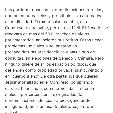
Los partidos o bancadas, con direcciones torcidas,
operan como carteles y prostíbulos, sin alternativas,
ni credibilidad. El rumor sobre cambio, en el
Congreso, es palpable, pero no es fácil. El Senado, se
renovará en más del 50%. Muchos de viejos
parlamentarios, anunciaron sus retiros. Otros tienen
problemas judiciales o se lanzaron en
precandidaturas presidenciales y participan de
consultas, en elecciones de Senado y Cámara. Pero
ninguno quiere dejar los espacios políticos, que
defienden como propiedad privada, sustituyéndolo
en “cuerpo ajeno”. De otra parte, los que quieren
seguir atornillado en el Congreso, comprando
curules, financiadas con mermeladas, la tienen
maluca, por circunstancia, originadas de
contaminaciones del cuarto pico, generando
inseguridad, en el amase de electores, en forma
virtual.