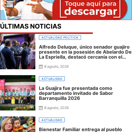
ÚLTIMAS NOTICIAS
ACTUALIDAD POLÍTICA
Alfredo Deluque, único senador guajiro
presente en la posesión de Abelardo De
La Espriella, destacó cercanía con el
nuevo presidente y espera resultados
para La Guajira
8 agosto, 2026
ACTUALIDAD
La Guajira fue presentada como
departamento invitado de Sabor
Barranquilla 2026
8 agosto, 2026
ACTUALIDAD
Bienestar Familiar entrega al pueblo