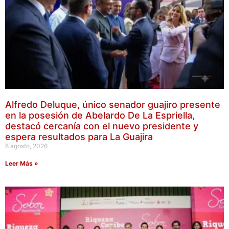
Alfredo Deluque, único senador guajiro presente
en la posesión de Abelardo De La Espriella,
destacó cercanía con el nuevo presidente y
espera resultados para La Guajira
8 agosto, 2026
Leer Más »