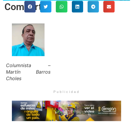
Comparte
Columnista –
Martín Barros
Choles
Publicidad