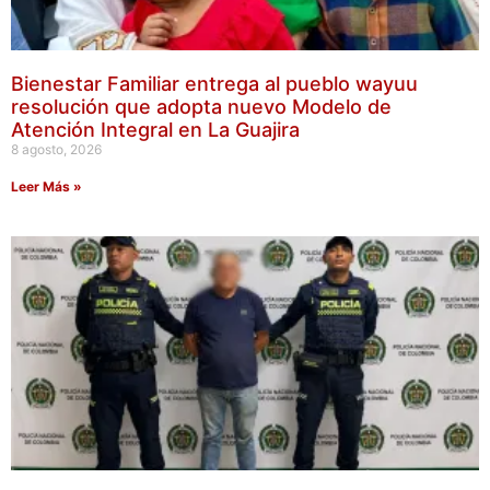
Bienestar Familiar entrega al pueblo wayuu
resolución que adopta nuevo Modelo de
Atención Integral en La Guajira
8 agosto, 2026
Leer Más »