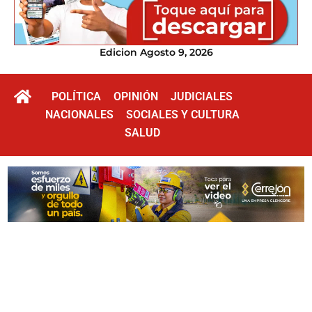
Edicion Agosto 9, 2026
POLÍTICA
OPINIÓN
JUDICIALES
NACIONALES
SOCIALES Y CULTURA
SALUD