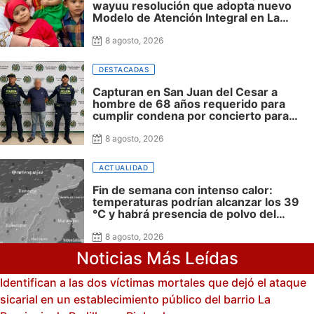
wayuu resolución que adopta nuevo
Modelo de Atención Integral en La
Guajira
8 agosto, 2026
DESTACADAS
Capturan en San Juan del Cesar a
hombre de 68 años requerido para
cumplir condena por concierto para
delinquir y tráfico de drogas
8 agosto, 2026
ACTUALIDAD
Fin de semana con intenso calor:
temperaturas podrían alcanzar los 39
°C y habrá presencia de polvo del
Sahara: advierte Meteoguajira
8 agosto, 2026
Noticias Más Leídas
Identifican a las dos víctimas mortales que dejó el ataque
sicarial en un establecimiento público del barrio La