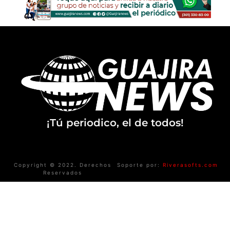
¡Tú periodico, el de todos!
Copyright © 2022. Derechos
Soporte por:
Riverasofts.com
Reservados