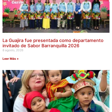
La Guajira fue presentada como departamento
invitado de Sabor Barranquilla 2026
8 agosto, 2026
Leer Más »