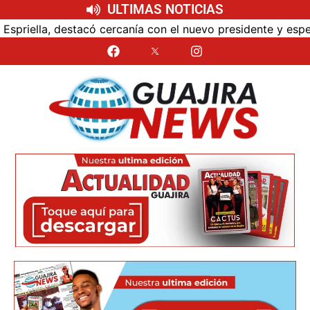
ULTIMAS NOTICIAS
canía con el nuevo presidente y espera resultados para La 