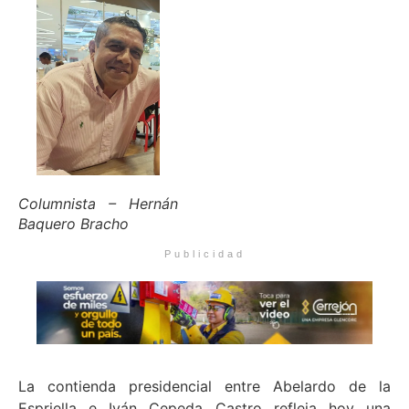
Columnista – Hernán
Baquero Bracho
Publicidad
La contienda presidencial entre Abelardo de la
Espriella e Iván Cepeda Castro refleja hoy una