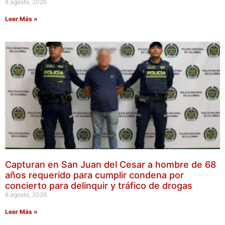
8 agosto, 2026
Leer Más »
Capturan en San Juan del Cesar a hombre de 68
años requerido para cumplir condena por
concierto para delinquir y tráfico de drogas
8 agosto, 2026
Leer Más »