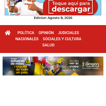
Edicion Agosto 8, 2026
POLÍTICA
OPINIÓN
JUDICIALES
NACIONALES
SOCIALES Y CULTURA
SALUD