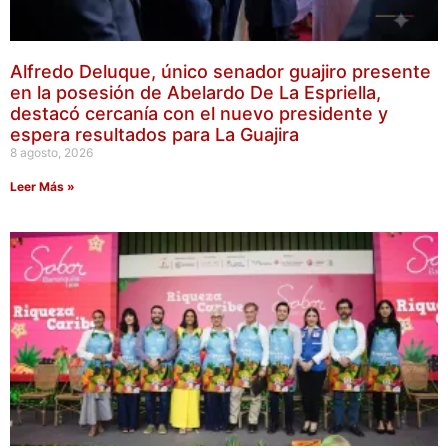
Alfredo Deluque, único senador guajiro presente
en la posesión de Abelardo De La Espriella,
destacó cercanía con el nuevo presidente y
espera resultados para La Guajira
8 agosto, 2026
Leer Más »