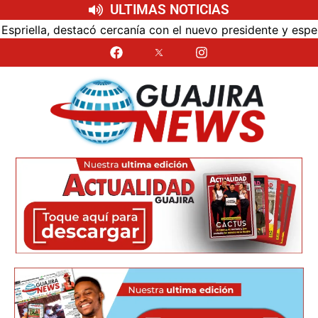
ULTIMAS NOTICIAS
nía con el nuevo presidente y espera resultados para La Gu