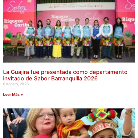
La Guajira fue presentada como departamento
invitado de Sabor Barranquilla 2026
8 agosto, 2026
Leer Más »