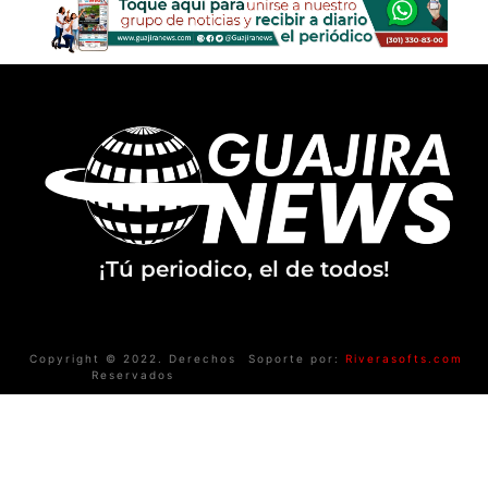
¡Tú periodico, el de todos!
Copyright © 2022. Derechos
Soporte por:
Riverasofts.com
Reservados