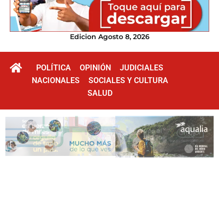
Edicion Agosto 8, 2026
POLÍTICA
OPINIÓN
JUDICIALES
NACIONALES
SOCIALES Y CULTURA
SALUD