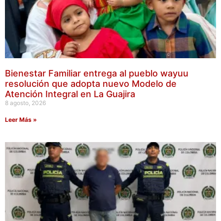
Bienestar Familiar entrega al pueblo wayuu
resolución que adopta nuevo Modelo de
Atención Integral en La Guajira
8 agosto, 2026
Leer Más »