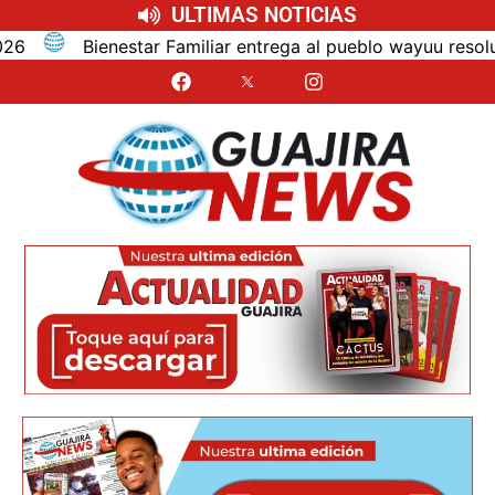
ULTIMAS NOTICIAS
iliar entrega al pueblo wayuu resolución que adopta nuevo 