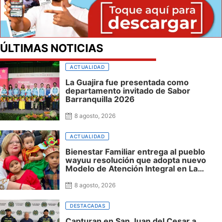
ÚLTIMAS NOTICIAS
ACTUALIDAD
La Guajira fue presentada como
departamento invitado de Sabor
Barranquilla 2026
8 agosto, 2026
ACTUALIDAD
Bienestar Familiar entrega al pueblo
wayuu resolución que adopta nuevo
Modelo de Atención Integral en La
Guajira
8 agosto, 2026
DESTACADAS
Capturan en San Juan del Cesar a