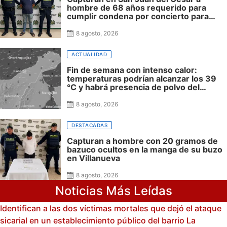
hombre de 68 años requerido para
cumplir condena por concierto para
delinquir y tráfico de drogas
8 agosto, 2026
ACTUALIDAD
Fin de semana con intenso calor:
temperaturas podrían alcanzar los 39
°C y habrá presencia de polvo del
Sahara: advierte Meteoguajira
8 agosto, 2026
DESTACADAS
Capturan a hombre con 20 gramos de
bazuco ocultos en la manga de su buzo
en Villanueva
8 agosto, 2026
Noticias Más Leídas
Identifican a las dos víctimas mortales que dejó el ataque
sicarial en un establecimiento público del barrio La