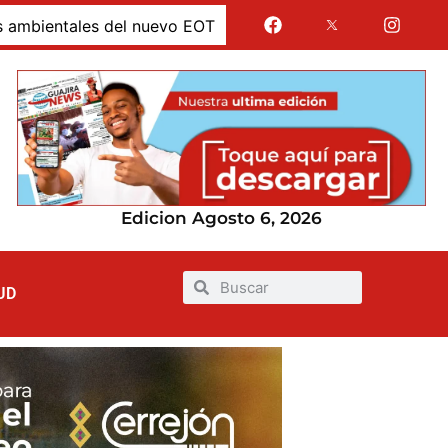
uevo EOT
Alcaldía de Uribia verificó situación en Puer
Edicion Agosto 6, 2026
UD