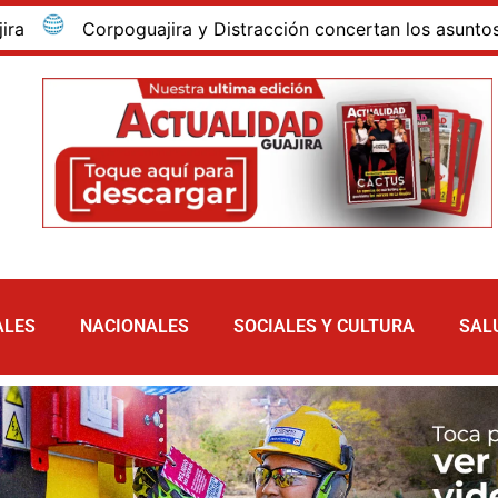
ra y Distracción concertan los asuntos ambientales del n
ALES
NACIONALES
SOCIALES Y CULTURA
SAL