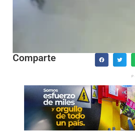
Comparte
P