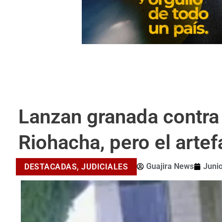
Lanzan granada contra
Riohacha, pero el artef
Guajira News
Junio
DESTACADAS
,
JUDICIALES