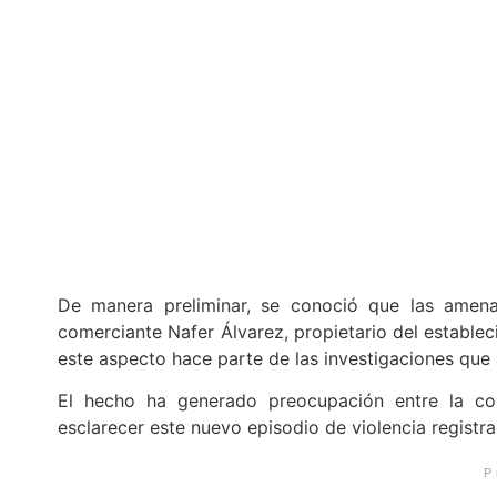
De manera preliminar, se conoció que las amenaza
comerciante Nafer Álvarez, propietario del establec
este aspecto hace parte de las investigaciones que 
El hecho ha generado preocupación entre la com
esclarecer este nuevo episodio de violencia registra
P