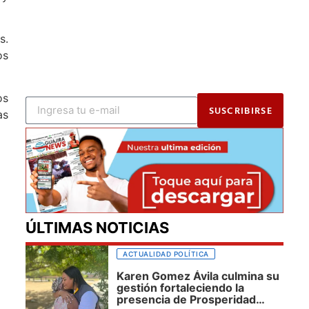
s.
os
os
SUSCRIBIRSE
as
ÚLTIMAS NOTICIAS
ACTUALIDAD POLÍTICA
Karen Gomez Ávila culmina su
gestión fortaleciendo la
presencia de Prosperidad