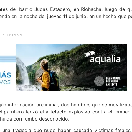
tes del barrio Judas Estadero, en Riohacha, luego de q
nda en la noche del jueves 11 de junio, en un hecho que p
ublicidad
egún información preliminar, dos hombres que se movilizab
l parrillero lanzó el artefacto explosivo contra el inmuebl
a huida con rumbo desconocido.
 una tragedia que pudo haber causado víctimas fatales