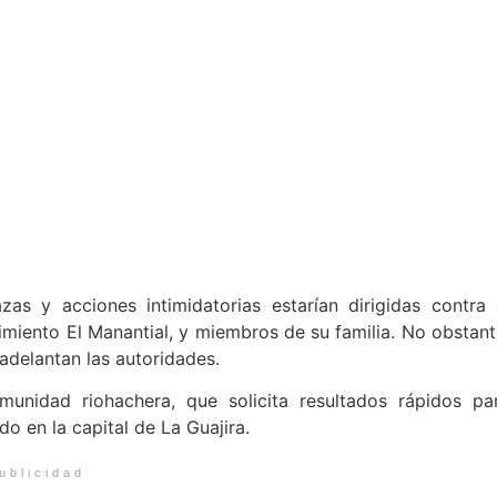
s y acciones intimidatorias estarían dirigidas contra 
imiento El Manantial, y miembros de su familia. No obstant
adelantan las autoridades.
unidad riohachera, que solicita resultados rápidos pa
do en la capital de La Guajira.
ublicidad