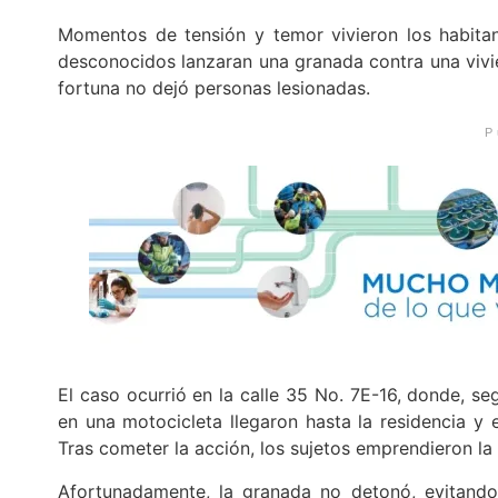
Momentos de tensión y temor vivieron los habitan
desconocidos lanzaran una granada contra una vivie
fortuna no dejó personas lesionadas.
P
El caso ocurrió en la calle 35 No. 7E-16, donde, s
en una motocicleta llegaron hasta la residencia y e
Tras cometer la acción, los sujetos emprendieron l
Afortunadamente, la granada no detonó, evitando