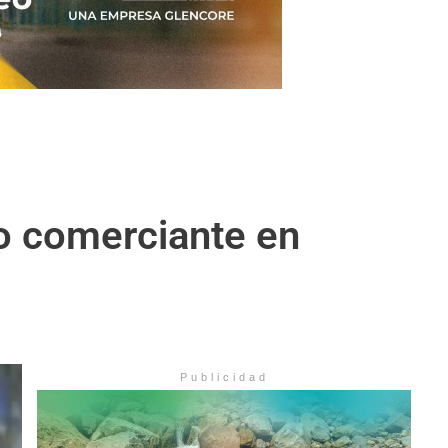
do comerciante en
Publicidad