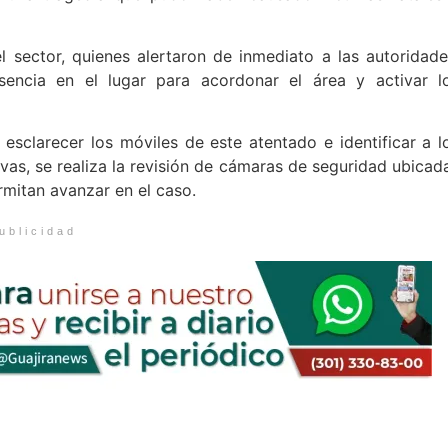
l sector, quienes alertaron de inmediato a las autoridade
sencia en el lugar para acordonar el área y activar l
 esclarecer los móviles de este atentado e identificar a l
vas, se realiza la revisión de cámaras de seguridad ubicad
rmitan avanzar en el caso.
ublicidad