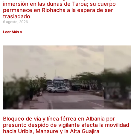
inmersión en las dunas de Taroa; su cuerpo
permanece en Riohacha a la espera de ser
trasladado
6 agosto, 2026
Leer Más »
Bloqueo de vía y línea férrea en Albania por
presunto despido de vigilante afecta la movilidad
hacia Uribia, Manaure y la Alta Guajira