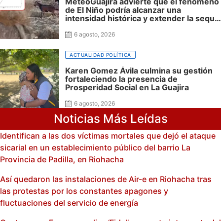
MeteoGuajira advierte que el fenómeno
de El Niño podría alcanzar una
intensidad histórica y extender la sequía
hasta 2027
6 agosto, 2026
ACTUALIDAD POLÍTICA
Karen Gomez Ávila culmina su gestión
fortaleciendo la presencia de
Prosperidad Social en La Guajira
6 agosto, 2026
Noticias Más Leídas
Identifican a las dos víctimas mortales que dejó el ataque
sicarial en un establecimiento público del barrio La
Provincia de Padilla, en Riohacha
Así quedaron las instalaciones de Air-e en Riohacha tras
las protestas por los constantes apagones y
fluctuaciones del servicio de energía