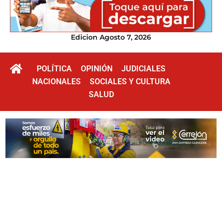
Edicion Agosto 7, 2026
POLÍTICA
OPINIÓN
JUDICIALES
NACIONALES
SOCIALES Y CULTURA
SALUD