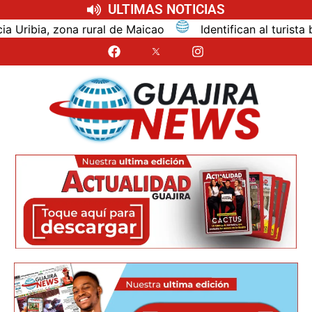
ULTIMAS NOTICIAS
de Maicao
Identifican al turista bogotano que murió 