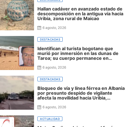
Hallan cadáver en avanzado estado de
descomposición en la antigua vía hacia
Uribia, zona rural de Maicao
6 agosto, 2026
DESTACADAS
Identifican al turista bogotano que
murió por inmersión en las dunas de
Taroa; su cuerpo permanece en
Riohacha a la espera de ser trasladado
6 agosto, 2026
DESTACADAS
Bloqueo de vía y línea férrea en Albania
por presunto despido de vigilante
afecta la movilidad hacia Uribia,
Manaure y la Alta Guajira
6 agosto, 2026
ACTUALIDAD