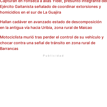
Capturan en Fonseca a alias ‘Fidel’, presunto integrante del
Ejército Gaitanista señalado de coordinar extorsiones y
homicidios en el sur de La Guajira
Hallan cadáver en avanzado estado de descomposición
en la antigua vía hacia Uribia, zona rural de Maicao
Motociclista murió tras perder el control de su vehículo y
chocar contra una señal de tránsito en zona rural de
Barrancas
Publicidad