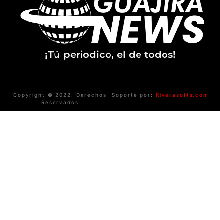
¡Tú periodico, el de todos!
Copyright © 2022. Derechos
Soporte por:
Riverasofts.com
Reservados