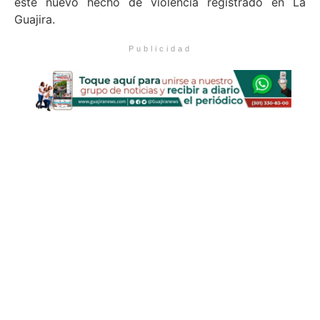
este nuevo hecho de violencia registrado en La
Guajira.
Publicidad