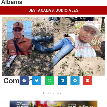
Albania
DESTACADAS
,
JUDICIALES
Comparte
Publicidad