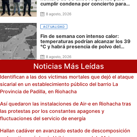
cumplir condena por concierto para
delinquir y tráfico de drogas
8 agosto, 2026
ACTUALIDAD
Fin de semana con intenso calor:
temperaturas podrían alcanzar los 39
°C y habrá presencia de polvo del
Sahara: advierte Meteoguajira
8 agosto, 2026
Noticias Más Leídas
Identifican a las dos víctimas mortales que dejó el ataque
sicarial en un establecimiento público del barrio La
Provincia de Padilla, en Riohacha
Así quedaron las instalaciones de Air-e en Riohacha tras
las protestas por los constantes apagones y
fluctuaciones del servicio de energía
Hallan cadáver en avanzado estado de descomposición