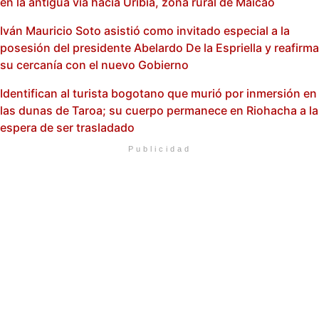
en la antigua vía hacia Uribia, zona rural de Maicao
Iván Mauricio Soto asistió como invitado especial a la
posesión del presidente Abelardo De la Espriella y reafirma
su cercanía con el nuevo Gobierno
Identifican al turista bogotano que murió por inmersión en
las dunas de Taroa; su cuerpo permanece en Riohacha a la
espera de ser trasladado
Publicidad