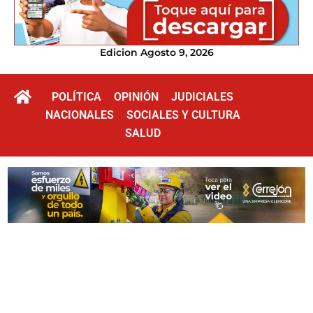
Edicion Agosto 9, 2026
POLÍTICA
OPINIÓN
JUDICIALES
NACIONALES
SOCIALES Y CULTURA
SALUD