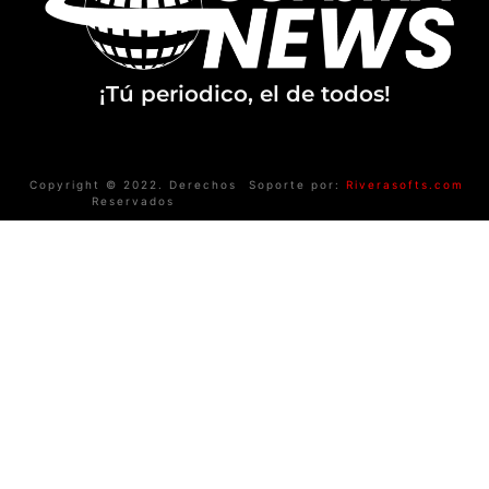
¡Tú periodico, el de todos!
Copyright © 2022. Derechos
Soporte por:
Riverasofts.com
Reservados