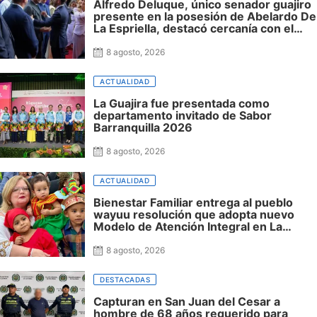
Alfredo Deluque, único senador guajiro
presente en la posesión de Abelardo De
La Espriella, destacó cercanía con el
nuevo presidente y espera resultados
para La Guajira
8 agosto, 2026
ACTUALIDAD
La Guajira fue presentada como
departamento invitado de Sabor
Barranquilla 2026
8 agosto, 2026
ACTUALIDAD
Bienestar Familiar entrega al pueblo
wayuu resolución que adopta nuevo
Modelo de Atención Integral en La
Guajira
8 agosto, 2026
DESTACADAS
Capturan en San Juan del Cesar a
hombre de 68 años requerido para