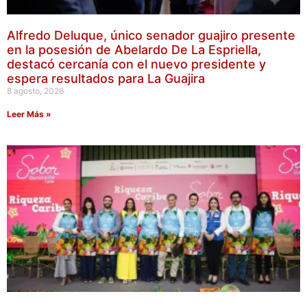
Alfredo Deluque, único senador guajiro presente
en la posesión de Abelardo De La Espriella,
destacó cercanía con el nuevo presidente y
espera resultados para La Guajira
8 agosto, 2026
Leer Más »