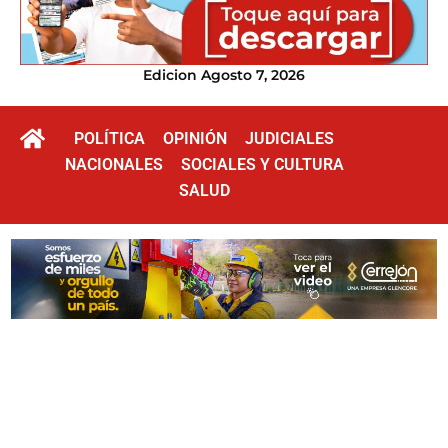
Edicion Agosto 7, 2026
POLÍTICA
OPINIÓN
JUDICIALES
NACIONALES
SOCIALES Y CULTURA
SALUD