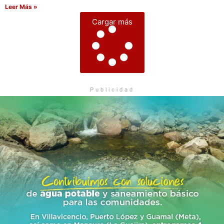
Leer Más »
Cargar más
Publicidad