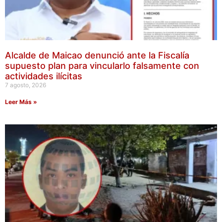
Alcalde de Maicao denunció ante la Fiscalía
supuesto plan para vincularlo falsamente con
actividades ilícitas
7 agosto, 2026
Leer Más »