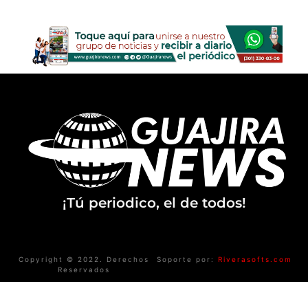
¡Tú periodico, el de todos!
Copyright © 2022. Derechos
Soporte por:
Riverasofts.com
Reservados