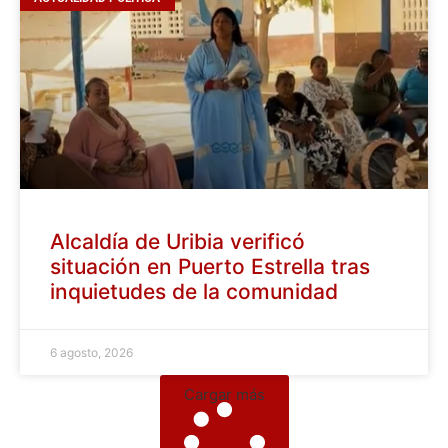
Alcaldía de Uribia verificó
situación en Puerto Estrella tras
inquietudes de la comunidad
6 agosto, 2026
Cargar más