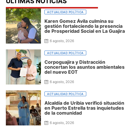
ULTIMAS NOTICIAS
ACTUALIDAD POLÍTICA
Karen Gomez Ávila culmina su
gestión fortaleciendo la presencia
de Prosperidad Social en La Guajira
6 agosto, 2026
ACTUALIDAD POLÍTICA
Corpoguajira y Distracción
concertan los asuntos ambientales
del nuevo EOT
6 agosto, 2026
ACTUALIDAD POLÍTICA
Alcaldía de Uribia verificó situación
en Puerto Estrella tras inquietudes
de la comunidad
6 agosto, 2026