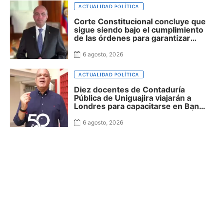
ACTUALIDAD POLÍTICA
Corte Constitucional concluye que
sigue siendo bajo el cumplimiento
de las órdenes para garantizar
agua potable a la niñez Wayuu
6 agosto, 2026
ACTUALIDAD POLÍTICA
Diez docentes de Contaduría
Pública de Uniguajira viajarán a
Londres para capacitarse en Banca
y Finanzas gracias a las becas Álula
Global
6 agosto, 2026