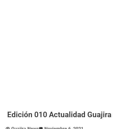
Edición 010 Actualidad Guajira
Guajira News
Noviembre 6, 2021