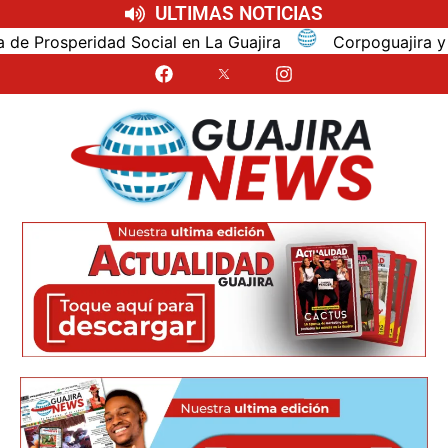
ULTIMAS NOTICIAS
 Social en La Guajira
Corpoguajira y Distracción con