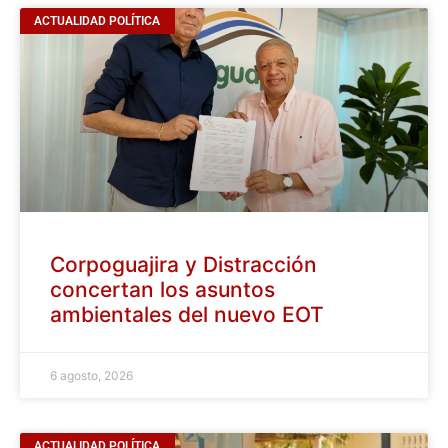
ACTUALIDAD POLÍTICA
Corpoguajira y Distracción
concertan los asuntos
ambientales del nuevo EOT
6 agosto, 2026
ACTUALIDAD POLÍTICA