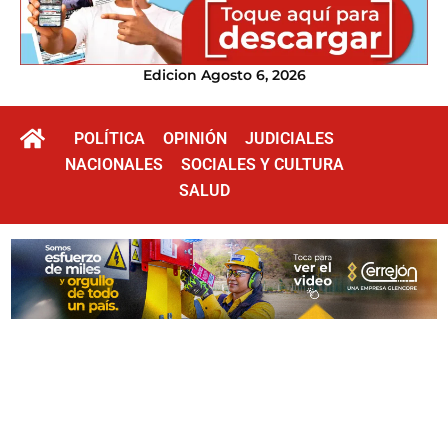
Edicion Agosto 6, 2026
POLÍTICA
OPINIÓN
JUDICIALES
NACIONALES
SOCIALES Y CULTURA
SALUD