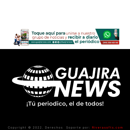
¡Tú periodico, el de todos!
Copyright © 2022. Derechos
Soporte por:
Riverasofts.com