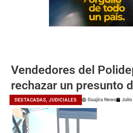
Vendedores del Polide
rechazar un presunto 
Guajira News
Julio
DESTACADAS
,
JUDICIALES