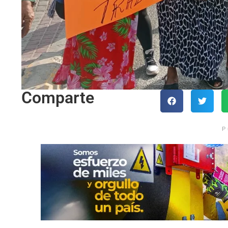
Comparte
P