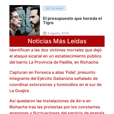
DESTACADAS
El presupuesto que hereda el
Tigre
6 agosto, 2026
Noticias Más Leídas
Identifican a las dos víctimas mortales que dejó
el ataque sicarial en un establecimiento público
del barrio La Provincia de Padilla, en Riohacha
Capturan en Fonseca a alias ‘Fidel’, presunto
integrante del Ejército Gaitanista señalado de
coordinar extorsiones y homicidios en el sur de
La Guajira
Así quedaron las instalaciones de Air-e en
Riohacha tras las protestas por los constantes
apagones y fluctuaciones del servicio de energía