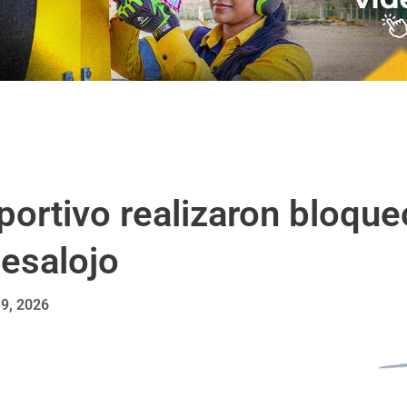
portivo realizaron bloqu
desalojo
 9, 2026