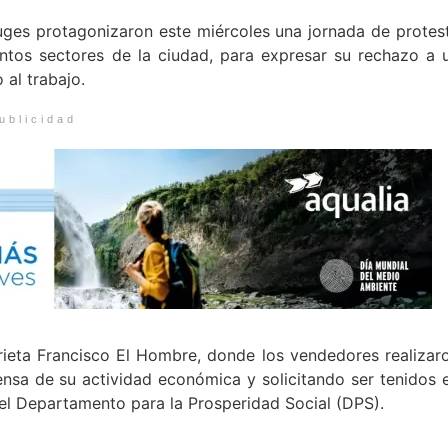
uges protagonizaron este miércoles una jornada de protes
ntos sectores de la ciudad, para expresar su rechazo a 
 al trabajo.
ublicidad
orieta Francisco El Hombre, donde los vendedores realizar
nsa de su actividad económica y solicitando ser tenidos 
el Departamento para la Prosperidad Social (DPS).