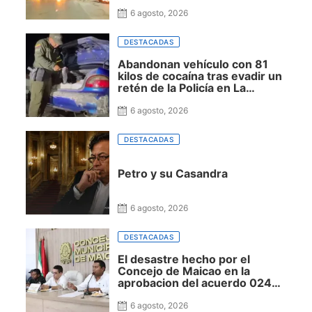
frente a la sede de Air-e en
Riohacha
6 agosto, 2026
DESTACADAS
Abandonan vehículo con 81
kilos de cocaína tras evadir un
retén de la Policía en La
Guajira
6 agosto, 2026
DESTACADAS
Petro y su Casandra
6 agosto, 2026
DESTACADAS
El desastre hecho por el
Concejo de Maicao en la
aprobacion del acuerdo 024
del 2026
6 agosto, 2026