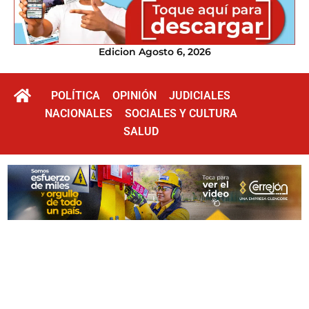
Edicion Agosto 6, 2026
POLÍTICA
OPINIÓN
JUDICIALES
NACIONALES
SOCIALES Y CULTURA
SALUD