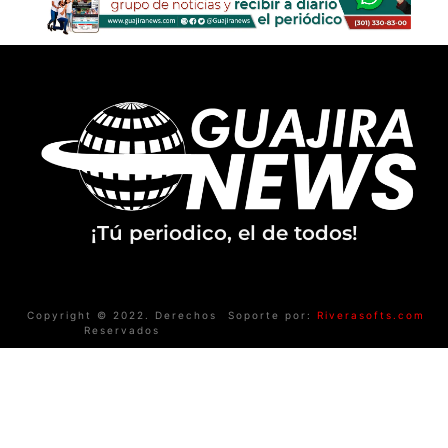
¡Tú periodico, el de todos!
Copyright © 2022. Derechos
Soporte por:
Riverasofts.com
Reservados