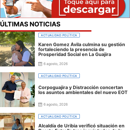
ÚLTIMAS NOTICIAS
ACTUALIDAD POLÍTICA
Karen Gomez Ávila culmina su gestión
fortaleciendo la presencia de
Prosperidad Social en La Guajira
6 agosto, 2026
ACTUALIDAD POLÍTICA
Corpoguajira y Distracción concertan
los asuntos ambientales del nuevo EOT
6 agosto, 2026
ACTUALIDAD POLÍTICA
Alcaldía de Uribia verificó situación en