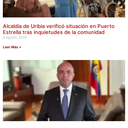
Alcaldía de Uribia verificó situación en Puerto
Estrella tras inquietudes de la comunidad
6 agosto, 2026
Leer Más »