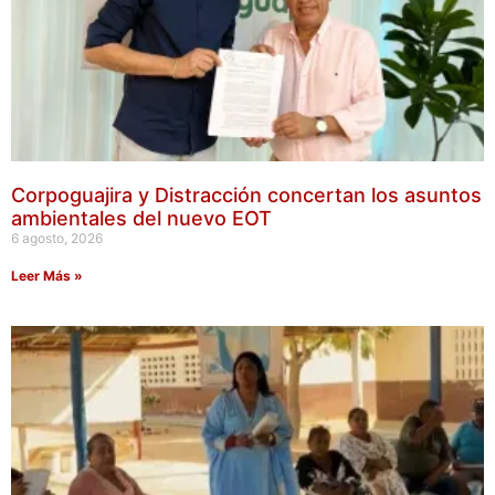
Corpoguajira y Distracción concertan los asuntos
ambientales del nuevo EOT
6 agosto, 2026
Leer Más »