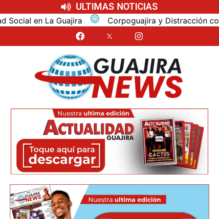
ULTIMAS NOTICIAS
Corpoguajira y Distracción concertan los asuntos am