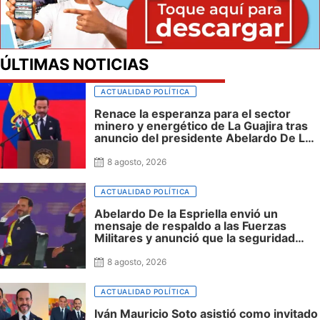
ÚLTIMAS NOTICIAS
ACTUALIDAD POLÍTICA
Renace la esperanza para el sector
minero y energético de La Guajira tras
anuncio del presidente Abelardo De La
Espriella sobre exploración y fracking
8 agosto, 2026
ACTUALIDAD POLÍTICA
Abelardo De la Espriella envió un
mensaje de respaldo a las Fuerzas
Militares y anunció que la seguridad
será una prioridad de su Gobierno
8 agosto, 2026
ACTUALIDAD POLÍTICA
Iván Mauricio Soto asistió como invitado