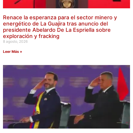
Renace la esperanza para el sector minero y
energético de La Guajira tras anuncio del
presidente Abelardo De La Espriella sobre
exploración y fracking
8 agosto, 2026
Leer Más »