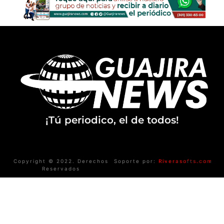
¡Tú periodico, el de todos!
Copyright © 2022. Derechos
Soporte por:
Riverasofts.com
Reservados