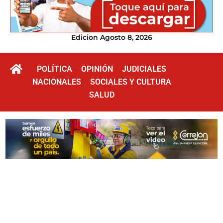
Edicion Agosto 8, 2026
POLÍTICA
OPINIÓN
JUDICIALES
NACIONALES
SOCIALES Y CULTURA
SALUD