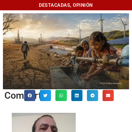
DESTACADAS
,
OPINIÓN
Comparte