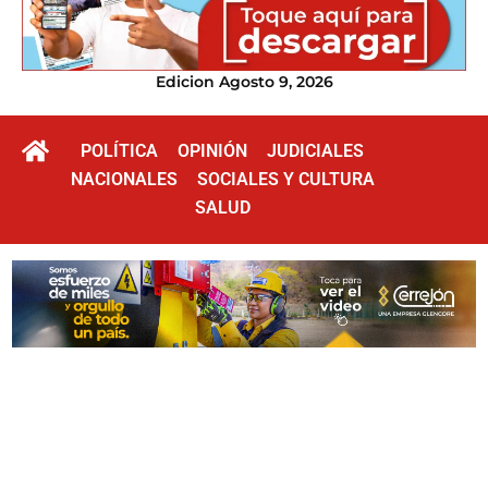
Edicion Agosto 9, 2026
POLÍTICA
OPINIÓN
JUDICIALES
NACIONALES
SOCIALES Y CULTURA
SALUD