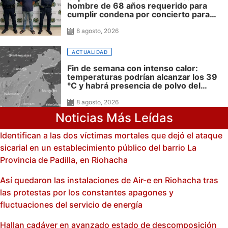
hombre de 68 años requerido para
cumplir condena por concierto para
delinquir y tráfico de drogas
8 agosto, 2026
ACTUALIDAD
Fin de semana con intenso calor:
temperaturas podrían alcanzar los 39
°C y habrá presencia de polvo del
Sahara: advierte Meteoguajira
8 agosto, 2026
Noticias Más Leídas
Identifican a las dos víctimas mortales que dejó el ataque
sicarial en un establecimiento público del barrio La
Provincia de Padilla, en Riohacha
Así quedaron las instalaciones de Air-e en Riohacha tras
las protestas por los constantes apagones y
fluctuaciones del servicio de energía
Hallan cadáver en avanzado estado de descomposición