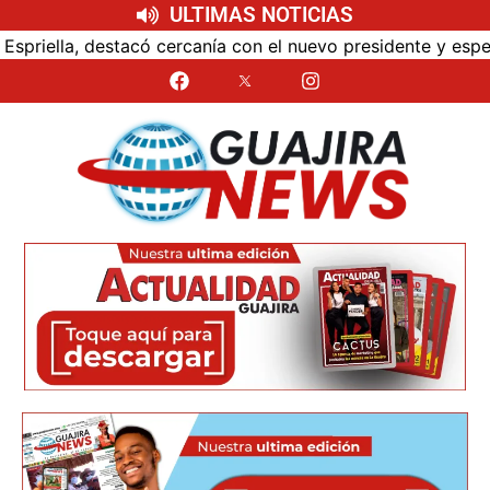
ULTIMAS NOTICIAS
canía con el nuevo presidente y espera resultados para La 