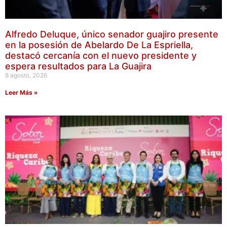
Alfredo Deluque, único senador guajiro presente
en la posesión de Abelardo De La Espriella,
destacó cercanía con el nuevo presidente y
espera resultados para La Guajira
8 agosto, 2026
Leer Más »