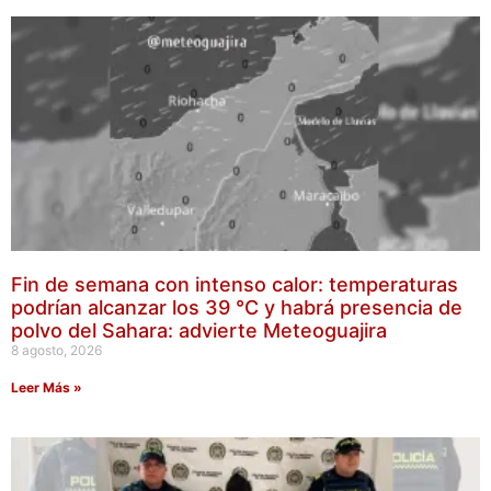
Fin de semana con intenso calor: temperaturas
podrían alcanzar los 39 °C y habrá presencia de
polvo del Sahara: advierte Meteoguajira
8 agosto, 2026
Leer Más »