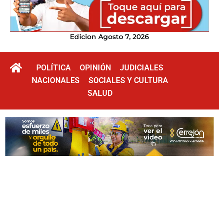
Edicion Agosto 7, 2026
POLÍTICA
OPINIÓN
JUDICIALES
NACIONALES
SOCIALES Y CULTURA
SALUD