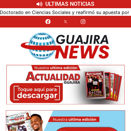
ULTIMAS NOTICIAS
s Sociales y reafirmó su apuesta por la investigación con i