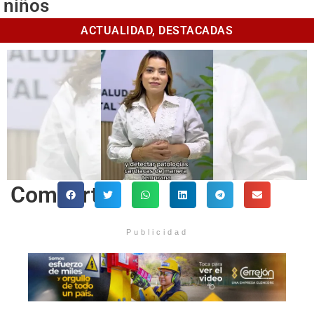
niños
ACTUALIDAD
,
DESTACADAS
Comparte
Publicidad