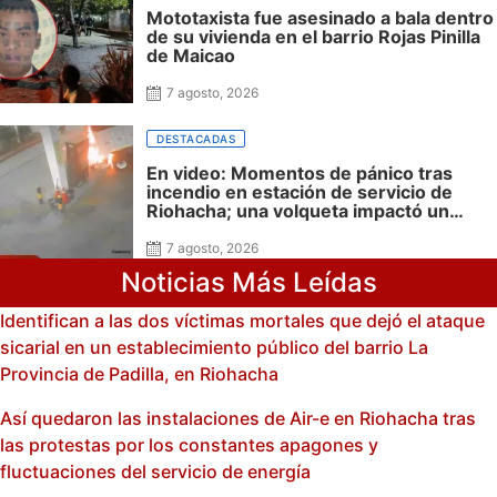
Mototaxista fue asesinado a bala dentro
de su vivienda en el barrio Rojas Pinilla
de Maicao
7 agosto, 2026
DESTACADAS
En video: Momentos de pánico tras
incendio en estación de servicio de
Riohacha; una volqueta impactó un
surtidor durante una maniobra en
reversa
7 agosto, 2026
Noticias Más Leídas
Identifican a las dos víctimas mortales que dejó el ataque
sicarial en un establecimiento público del barrio La
Provincia de Padilla, en Riohacha
Así quedaron las instalaciones de Air-e en Riohacha tras
las protestas por los constantes apagones y
fluctuaciones del servicio de energía