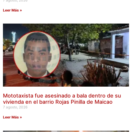
7 agosto, 2026
Leer Más »
Mototaxista fue asesinado a bala dentro de su
vivienda en el barrio Rojas Pinilla de Maicao
7 agosto, 2026
Leer Más »