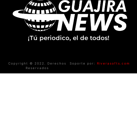
¡Tú periodico, el de todos!
Copyright © 2022. Derechos
Soporte por:
Riverasofts.com
Reservados