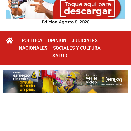
Edicion Agosto 8, 2026
POLÍTICA
OPINIÓN
JUDICIALES
NACIONALES
SOCIALES Y CULTURA
SALUD