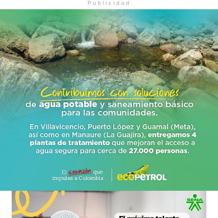
Publicidad