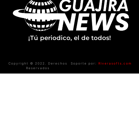
¡Tú periodico, el de todos!
Copyright © 2022. Derechos
Soporte por:
Riverasofts.com
Reservados