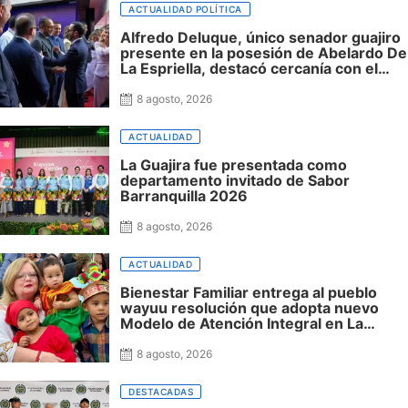
ACTUALIDAD POLÍTICA
Alfredo Deluque, único senador guajiro
presente en la posesión de Abelardo De
La Espriella, destacó cercanía con el
nuevo presidente y espera resultados
para La Guajira
8 agosto, 2026
ACTUALIDAD
La Guajira fue presentada como
departamento invitado de Sabor
Barranquilla 2026
8 agosto, 2026
ACTUALIDAD
Bienestar Familiar entrega al pueblo
wayuu resolución que adopta nuevo
Modelo de Atención Integral en La
Guajira
8 agosto, 2026
DESTACADAS