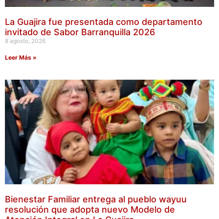
La Guajira fue presentada como departamento
invitado de Sabor Barranquilla 2026
8 agosto, 2026
Leer Más »
Bienestar Familiar entrega al pueblo wayuu
resolución que adopta nuevo Modelo de