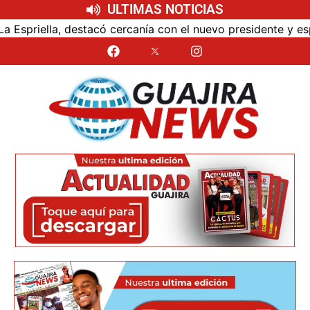
ULTIMAS NOTICIAS
rcanía con el nuevo presidente y espera resultados para La