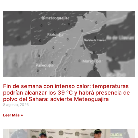
Fin de semana con intenso calor: temperaturas
podrían alcanzar los 39 °C y habrá presencia de
polvo del Sahara: advierte Meteoguajira
8 agosto, 2026
Leer Más »