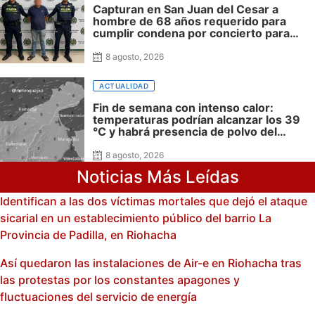
Capturan en San Juan del Cesar a
hombre de 68 años requerido para
cumplir condena por concierto para
delinquir y tráfico de drogas
8 agosto, 2026
ACTUALIDAD
Fin de semana con intenso calor:
temperaturas podrían alcanzar los 39
°C y habrá presencia de polvo del
Sahara: advierte Meteoguajira
8 agosto, 2026
Noticias Más Leídas
Identifican a las dos víctimas mortales que dejó el ataque
sicarial en un establecimiento público del barrio La
Provincia de Padilla, en Riohacha
Así quedaron las instalaciones de Air-e en Riohacha tras
las protestas por los constantes apagones y
fluctuaciones del servicio de energía