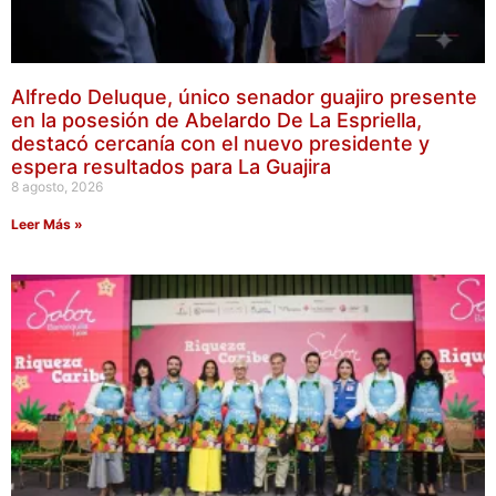
Alfredo Deluque, único senador guajiro presente
en la posesión de Abelardo De La Espriella,
destacó cercanía con el nuevo presidente y
espera resultados para La Guajira
8 agosto, 2026
Leer Más »