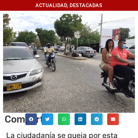
ACTUALIDAD
,
DESTACADAS
Comparte
La ciudadanía se queja por esta