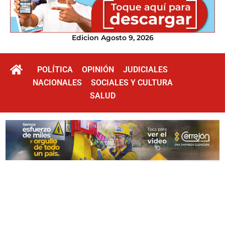
Edicion Agosto 9, 2026
POLÍTICA
OPINIÓN
JUDICIALES
NACIONALES
SOCIALES Y CULTURA
SALUD