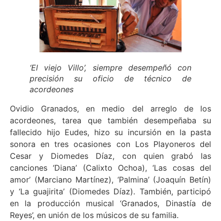
‘El viejo Villo’, siempre desempeñó con
precisión su oficio de técnico de
acordeones
Ovidio Granados, en medio del arreglo de los
acordeones, tarea que también desempeñaba su
fallecido hijo Eudes, hizo su incursión en la pasta
sonora en tres ocasiones con Los Playoneros del
Cesar y Diomedes Díaz, con quien grabó las
canciones ‘Diana’ (Calixto Ochoa), ‘Las cosas del
amor’ (Marciano Martínez), ‘Palmina’ (Joaquín Betín)
y ‘La guajirita’ (Diomedes Díaz). También, participó
en la producción musical ‘Granados, Dinastía de
Reyes’, en unión de los músicos de su familia.