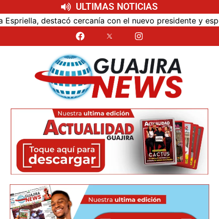
ULTIMAS NOTICIAS
anía con el nuevo presidente y espera resultados para La G