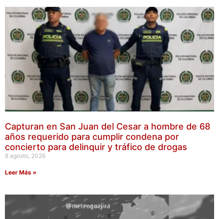
Capturan en San Juan del Cesar a hombre de 68
años requerido para cumplir condena por
concierto para delinquir y tráfico de drogas
8 agosto, 2026
Leer Más »