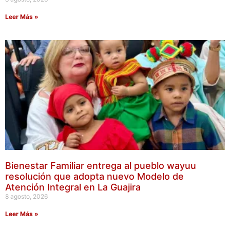
Leer Más »
Bienestar Familiar entrega al pueblo wayuu
resolución que adopta nuevo Modelo de
Atención Integral en La Guajira
8 agosto, 2026
Leer Más »