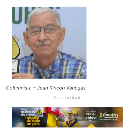
Columnista – Juan Rincón Vanegas
Publicidad