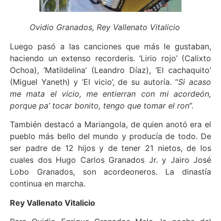
Ovidio Granados, Rey Vallenato Vitalicio
Luego pasó a las canciones que más le gustaban,
haciendo un extenso recorderis. ‘Lirio rojo’ (Calixto
Ochoa), ‘Matildelina’ (Leandro Díaz), ‘El cachaquito’
(Miguel Yaneth) y ‘El vicio’, de su autoría. “
Si acaso
me mata el vicio, me entierran con mi acordeón,
porque pa’ tocar bonito, tengo que tomar el ron
”.
También destacó a Mariangola, de quien anotó era el
pueblo más bello del mundo y producía de todo. De
ser padre de 12 hijos y de tener 21 nietos, de los
cuales dos Hugo Carlos Granados Jr. y Jairo José
Lobo Granados, son acordeoneros. La dinastía
continua en marcha.
Rey Vallenato Vitalicio