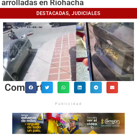
arrolladas en Riohacha
DESTACADAS
,
JUDICIALES
Comparte
Publicidad