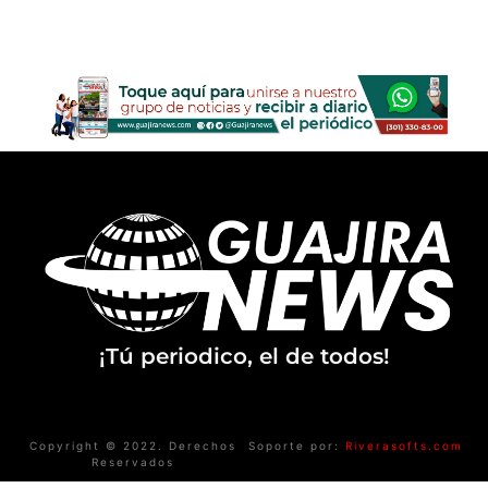
¡Tú periodico, el de todos!
Copyright © 2022. Derechos
Soporte por:
Riverasofts.com
Reservados