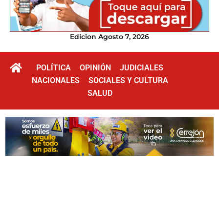
Edicion Agosto 7, 2026
POLÍTICA
OPINIÓN
JUDICIALES
NACIONALES
SOCIALES Y CULTURA
SALUD