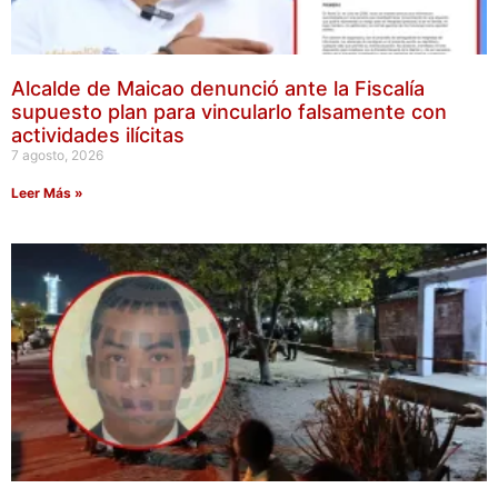
Alcalde de Maicao denunció ante la Fiscalía
supuesto plan para vincularlo falsamente con
actividades ilícitas
7 agosto, 2026
Leer Más »