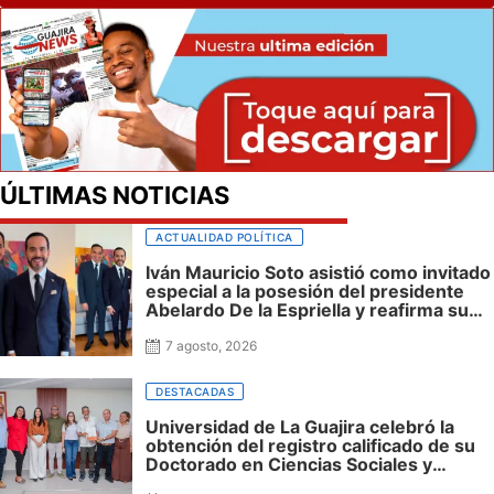
ÚLTIMAS NOTICIAS
ACTUALIDAD POLÍTICA
Iván Mauricio Soto asistió como invitado
especial a la posesión del presidente
Abelardo De la Espriella y reafirma su
cercanía con el nuevo Gobierno
7 agosto, 2026
DESTACADAS
Universidad de La Guajira celebró la
obtención del registro calificado de su
Doctorado en Ciencias Sociales y
reafirmó su apuesta por la investigación