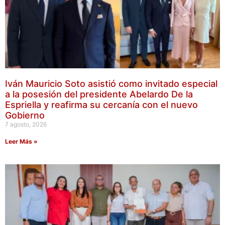
Iván Mauricio Soto asistió como invitado especial
a la posesión del presidente Abelardo De la
Espriella y reafirma su cercanía con el nuevo
Gobierno
7 agosto, 2026
Leer Más »