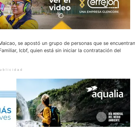
n Maicao, se apostó un grupo de personas que se encuentra
iliar, Icbf, quien está sin iniciar la contratación del
ublicidad