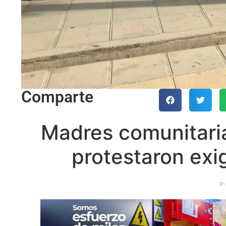
Comparte
Madres comunitari
protestaron exi
P