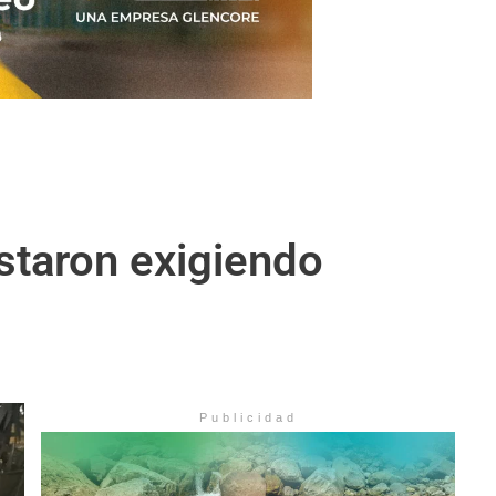
staron exigiendo
Publicidad