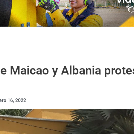
e Maicao y Albania prote
ero 16, 2022