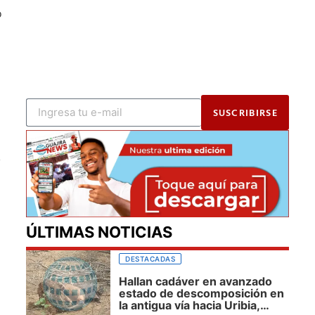
o
SUSCRIBIRSE
y
ÚLTIMAS NOTICIAS
DESTACADAS
Hallan cadáver en avanzado
estado de descomposición en
la antigua vía hacia Uribia,