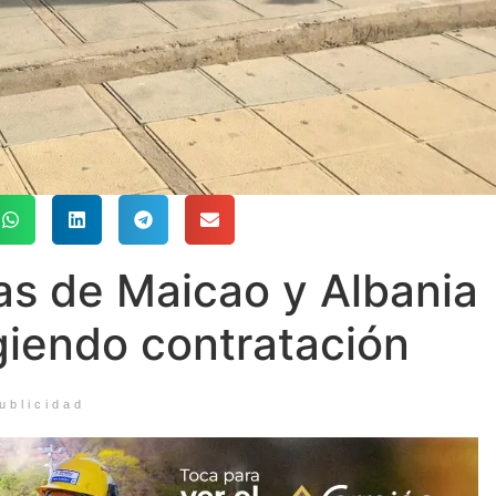
as de Maicao y Albania
giendo contratación
ublicidad