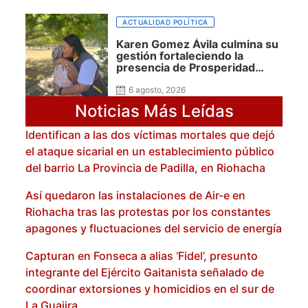
ACTUALIDAD POLÍTICA
Karen Gomez Ávila culmina su
gestión fortaleciendo la
presencia de Prosperidad
Social en La Guajira
6 agosto, 2026
Noticias Más Leídas
Identifican a las dos víctimas mortales que dejó
el ataque sicarial en un establecimiento público
del barrio La Provincia de Padilla, en Riohacha
Así quedaron las instalaciones de Air-e en
Riohacha tras las protestas por los constantes
apagones y fluctuaciones del servicio de energía
Capturan en Fonseca a alias ‘Fidel’, presunto
integrante del Ejército Gaitanista señalado de
coordinar extorsiones y homicidios en el sur de
La Guajira