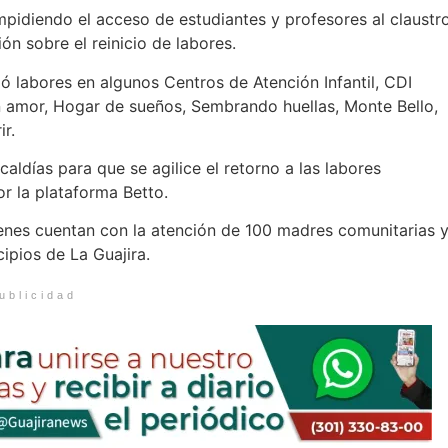
mpidiendo el acceso de estudiantes y profesores al claustr
ón sobre el reinicio de labores.
ió labores en algunos Centros de Atención Infantil, CDI
 amor, Hogar de sueños, Sembrando huellas, Monte Bello,
ir.
aldías para que se agilice el retorno a las labores
r la plataforma Betto.
ienes cuentan con la atención de 100 madres comunitarias 
ipios de La Guajira.
ublicidad