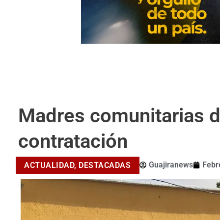
Madres comunitarias d
contratación
Guajiranews
Febr
ACTUALIDAD
,
DESTACADAS