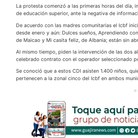
La protesta comenzó a las primeras horas del día, i
de educación superior, ante la negativa de informaci
De acuerdo con las madres comunitarias el Icbf inic
desde enero y aún: Dulces sueños, Aprendiendo con
de Maicao y Mi casita feliz, de Albania; están sin abr
Al mismo tiempo, piden la intervención de las dos alc
celebrado contrato con el operador seleccionado po
Se conoció que a estos CDI asisten 1.400 niños, qu
pertenecen a la zonal cinco del Icbf en ambos munic
P