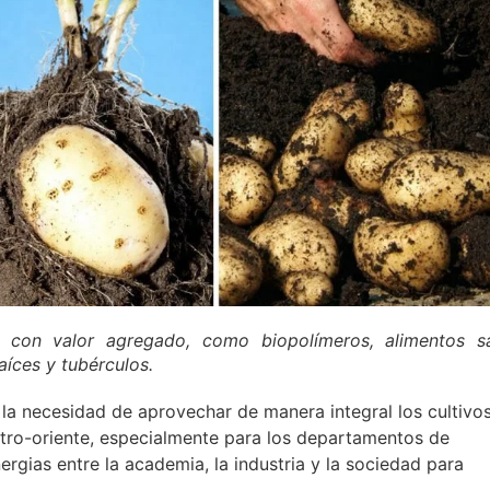
s con valor agregado, como biopolímeros, alimentos s
aíces y tubérculos.
 la necesidad de aprovechar de manera integral los cultivo
ntro-oriente, especialmente para los departamentos de
nergias entre la academia, la industria y la sociedad para