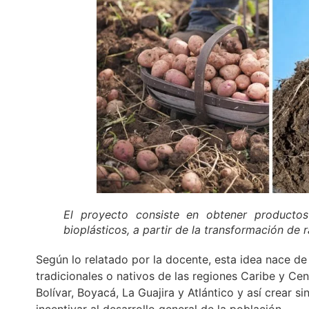
El proyecto consiste en obtener producto
bioplásticos, a partir de la transformación de r
Según lo relatado por la docente, esta idea nace de
tradicionales o nativos de las regiones Caribe y Ce
Bolívar, Boyacá, La Guajira y Atlántico y así crear si
incentivar al desarrollo general de la población.