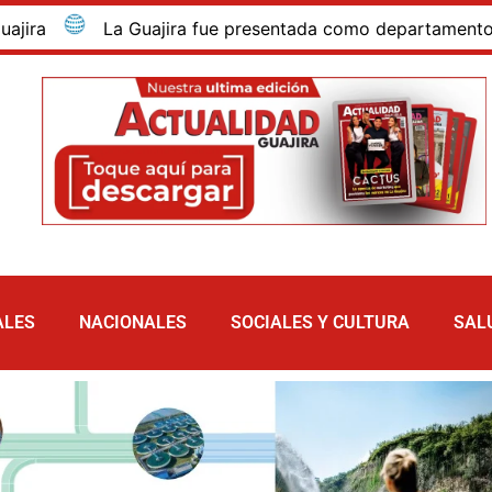
jira fue presentada como departamento invitado de Sabor 
ALES
NACIONALES
SOCIALES Y CULTURA
SAL