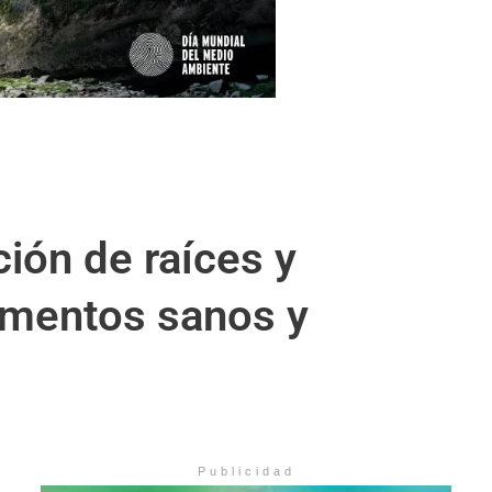
ión de raíces y
imentos sanos y
Publicidad