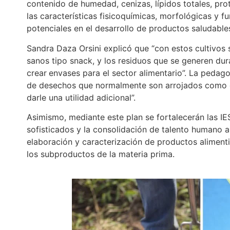
contenido de humedad, cenizas, lípidos totales, prot
las características fisicoquímicas, morfológicas y fu
potenciales en el desarrollo de productos saludable
Sandra Daza Orsini explicó que “con estos cultivos 
sanos tipo snack, y los residuos que se generen du
crear
envases para el sector alimentario”. La pedag
de desechos que normalmente son arrojados como 
darle una utilidad adicional”.
Asimismo, mediante este plan se fortalecerán las IE
sofisticados y la consolidación de talento humano a
elaboración y caracterización de productos aliment
los subproductos de la materia prima.