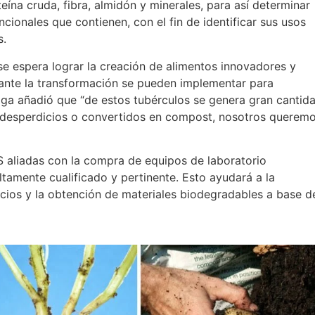
eína cruda, fibra, almidón y minerales, para así determinar
ncionales que contienen, con el fin de identificar sus usos
s.
se espera lograr la creación de alimentos innovadores y
rante la transformación se pueden implementar para
oga añadió que “de estos tubérculos se genera gran cantid
desperdicios o convertidos en compost, nosotros querem
S aliadas con la compra de equipos de laboratorio
ltamente cualificado y pertinente. Esto ayudará a la
icios y la obtención de materiales biodegradables a base d