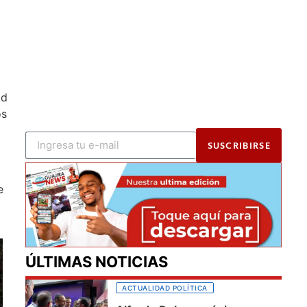
ad
os
SUSCRIBIRSE
e
ÚLTIMAS NOTICIAS
ACTUALIDAD POLÍTICA