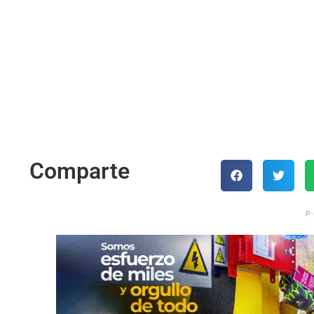
Comparte
P