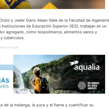
sini y Jader Darío Alean Valle de la Facultad de Ingenierí
s Instituciones de Educación Superior (IES), trabajan en un
lor agregado, como biopolímeros, alimentos sanos y
 y tubérculos.
ublicidad
a de la malanga, la yuca y el ñame y cuantificar su