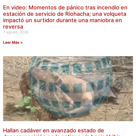
En video: Momentos de pánico tras incendio en
estación de servicio de Riohacha; una volqueta
impactó un surtidor durante una maniobra en
reversa
7 agosto, 2026
Leer Más »
Hallan cadáver en avanzado estado de