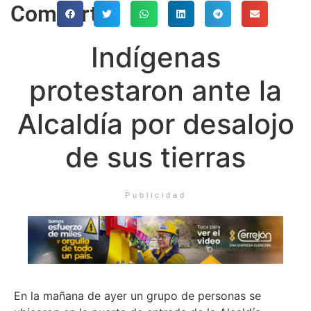
Comparte
Indígenas
protestaron ante la
Alcaldía por desalojo
de sus tierras
Publicidad
En la mañana de ayer un grupo de personas se