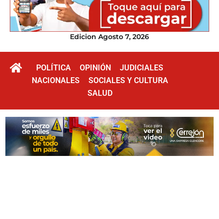
Edicion Agosto 7, 2026
POLÍTICA
OPINIÓN
JUDICIALES
NACIONALES
SOCIALES Y CULTURA
SALUD