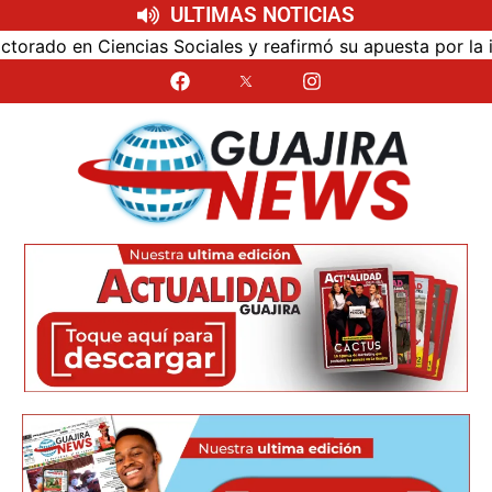
ULTIMAS NOTICIAS
ciales y reafirmó su apuesta por la investigación con impac