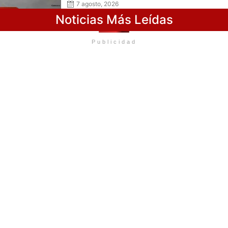
reversa
7 agosto, 2026
Noticias Más Leídas
Publicidad