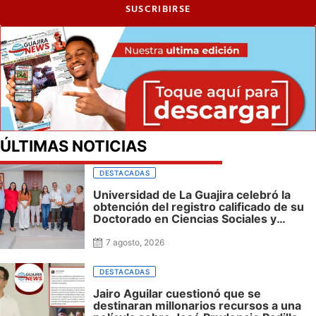
SUSCRIBIRSE
ÚLTIMAS NOTICIAS
DESTACADAS
Universidad de La Guajira celebró la
obtención del registro calificado de su
Doctorado en Ciencias Sociales y
reafirmó su apuesta por la investigación
con impacto regional
7 agosto, 2026
DESTACADAS
Jairo Aguilar cuestionó que se
destinaran millonarios recursos a una