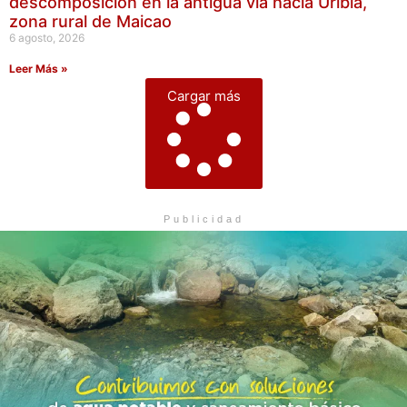
descomposición en la antigua vía hacia Uribia,
zona rural de Maicao
6 agosto, 2026
Leer Más »
Cargar más
Publicidad