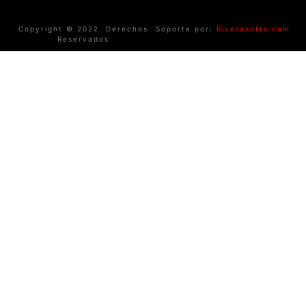
Copyright © 2022. Derechos
Soporte por:
Riverasofts.com
Reservados