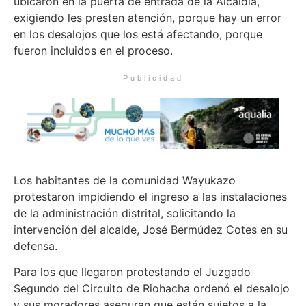
ubicaron en la puerta de entrada de la Alcaldía,
exigiendo les presten atención, porque hay un error
en los desalojos que los está afectando, porque
fueron incluidos en el proceso.
Publicidad
Los habitantes de la comunidad Wayukazo
protestaron impidiendo el ingreso a las instalaciones
de la administración distrital, solicitando la
intervención del alcalde, José Bermúdez Cotes en su
defensa.
Para los que llegaron protestando el Juzgado
Segundo del Circuito de Riohacha ordenó el desalojo
y sus moradores aseguran que están sujetos a la