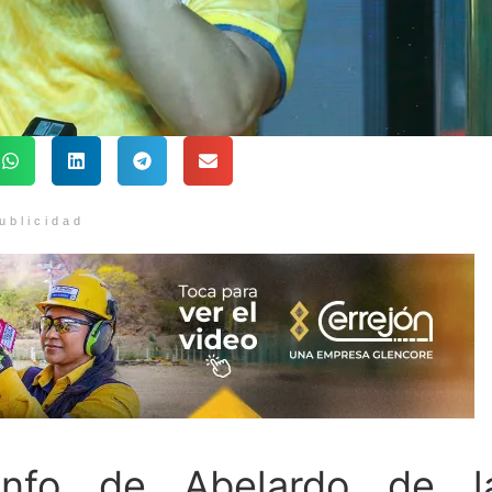
ublicidad
iunfo de Abelardo de l