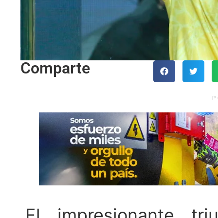
Comparte
P
El impresionante tr