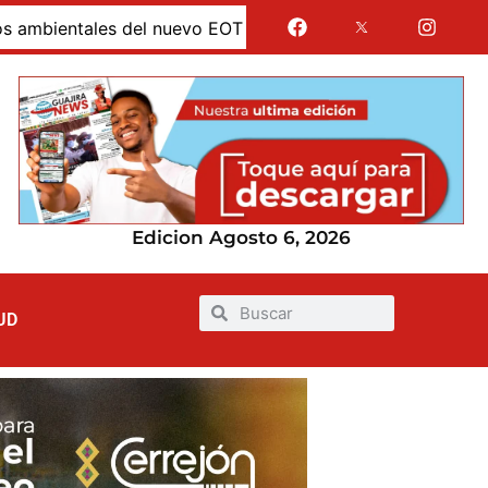
o EOT
Alcaldía de Uribia verificó situación en Puerto 
Edicion Agosto 6, 2026
UD