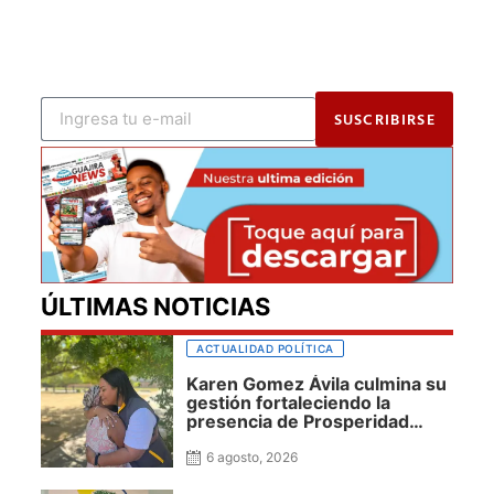
SUSCRIBIRSE
ÚLTIMAS NOTICIAS
ACTUALIDAD POLÍTICA
Karen Gomez Ávila culmina su
gestión fortaleciendo la
presencia de Prosperidad
Social en La Guajira
6 agosto, 2026