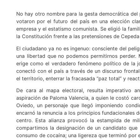
No hay otro nombre para la gesta democrática del 
votaron por el futuro del país en una elección cla
empresa y el estatismo comunista. Se eligió la fami
la Constitución frente a las pretensiones de Cepeda d
El ciudadano ya no es ingenuo: consciente del pelig
una libertad que no podemos permitirnos perder. M
erige como el verdadero fenómeno político de la jor
conectó con el país a través de un discurso frontal
el territorio, enterrar la fracasada “paz total” y reac
De cara al mapa electoral, resulta imperativo an
aspiración de Paloma Valencia, a quien le costó car
Oviedo, un personaje que llegó imponiendo condici
encarnó la renuncia a los principios fundacionales
centro. Esta alianza provocó la estampida de mi
compartimos la designación de un candidato que
consumo de cocaína; una ligereza que terminó por es