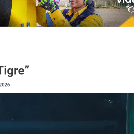
Tigre”
 2026