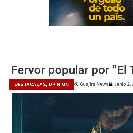
Fervor popular por “El 
Guajira News
Junio 2,
DESTACADAS
,
OPINIÓN