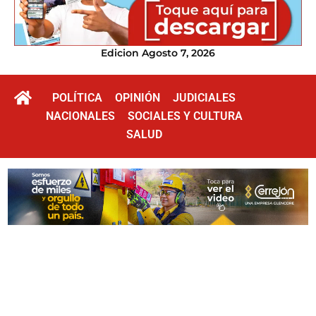
Edicion Agosto 7, 2026
POLÍTICA
OPINIÓN
JUDICIALES
NACIONALES
SOCIALES Y CULTURA
SALUD