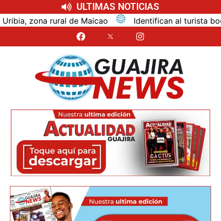
ULTIMAS NOTICIAS
 Maicao
Identifican al turista bogotano que murió po