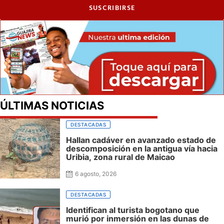
SUSCRIBIRSE
ÚLTIMAS NOTICIAS
DESTACADAS
Hallan cadáver en avanzado estado de
descomposición en la antigua vía hacia
Uribia, zona rural de Maicao
6 agosto, 2026
DESTACADAS
Identifican al turista bogotano que
murió por inmersión en las dunas de