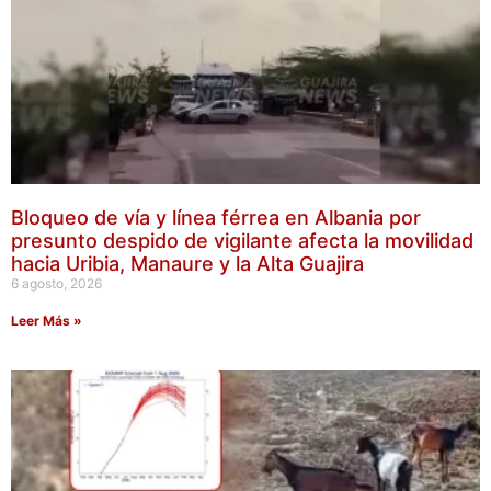
Bloqueo de vía y línea férrea en Albania por
presunto despido de vigilante afecta la movilidad
hacia Uribia, Manaure y la Alta Guajira
6 agosto, 2026
Leer Más »