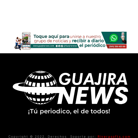
¡Tú periodico, el de todos!
Copyright © 2022. Derechos
Soporte por:
Riverasofts.com