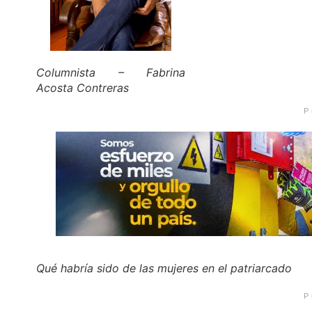
Columnista – Fabrina
Acosta Contreras
P
Qué habría sido de las mujeres en el patriarcado
P