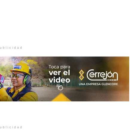
ublicidad
ublicidad