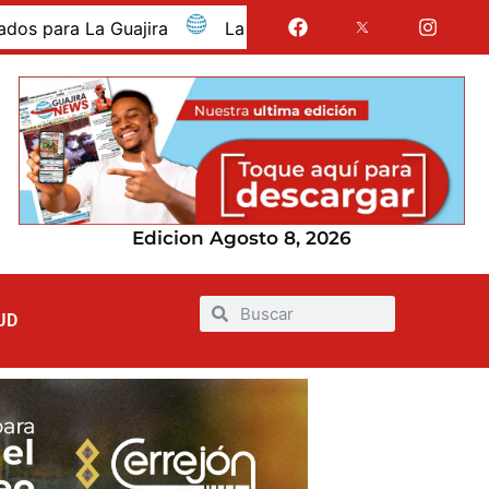
La Guajira fue presentada como departamento invita
Edicion Agosto 8, 2026
UD