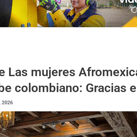
re Las mujeres Afromexic
ibe colombiano: Gracias 
, 2026