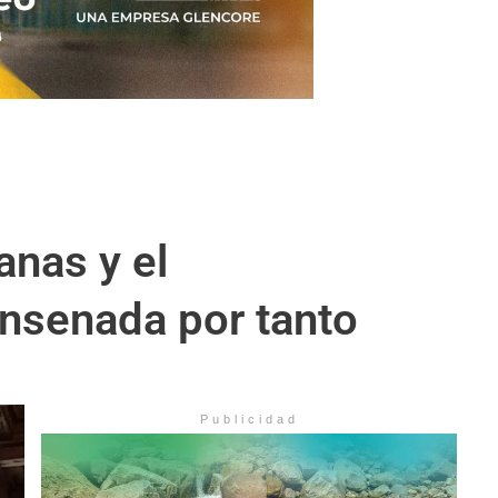
anas y el
ensenada por tanto
Publicidad