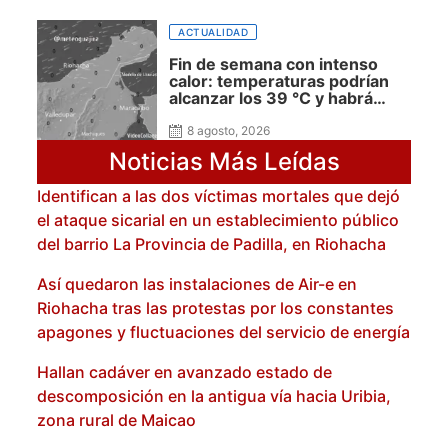
ACTUALIDAD
Fin de semana con intenso
calor: temperaturas podrían
alcanzar los 39 °C y habrá
presencia de polvo del Sahara:
advierte Meteoguajira
8 agosto, 2026
Noticias Más Leídas
Identifican a las dos víctimas mortales que dejó
el ataque sicarial en un establecimiento público
del barrio La Provincia de Padilla, en Riohacha
Así quedaron las instalaciones de Air-e en
Riohacha tras las protestas por los constantes
apagones y fluctuaciones del servicio de energía
Hallan cadáver en avanzado estado de
descomposición en la antigua vía hacia Uribia,
zona rural de Maicao