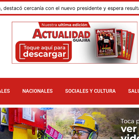
n el nuevo presidente y espera resultados para La Guajira
ALES
NACIONALES
SOCIALES Y CULTURA
SAL