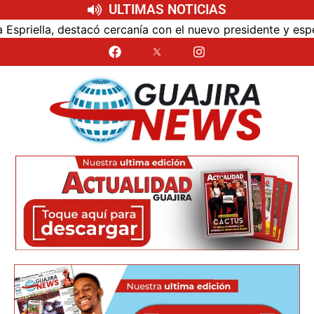
ULTIMAS NOTICIAS
anía con el nuevo presidente y espera resultados para La G