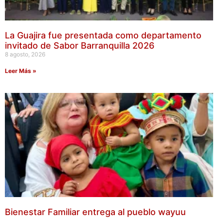
La Guajira fue presentada como departamento
invitado de Sabor Barranquilla 2026
8 agosto, 2026
Leer Más »
Bienestar Familiar entrega al pueblo wayuu