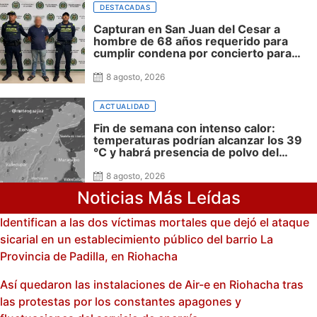
DESTACADAS
Capturan en San Juan del Cesar a
hombre de 68 años requerido para
cumplir condena por concierto para
delinquir y tráfico de drogas
8 agosto, 2026
ACTUALIDAD
Fin de semana con intenso calor:
temperaturas podrían alcanzar los 39
°C y habrá presencia de polvo del
Sahara: advierte Meteoguajira
8 agosto, 2026
Noticias Más Leídas
Identifican a las dos víctimas mortales que dejó el ataque
sicarial en un establecimiento público del barrio La
Provincia de Padilla, en Riohacha
Así quedaron las instalaciones de Air-e en Riohacha tras
las protestas por los constantes apagones y