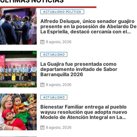
ACTUALIDAD POLÍTICA
Alfredo Deluque, único senador guajiro
presente en la posesión de Abelardo De
La Espriella, destacó cercanía con el
nuevo presidente y espera resultados
para La Guajira
8 agosto, 2026
ACTUALIDAD
La Guajira fue presentada como
departamento invitado de Sabor
Barranquilla 2026
8 agosto, 2026
ACTUALIDAD
Bienestar Familiar entrega al pueblo
wayuu resolución que adopta nuevo
Modelo de Atención Integral en La
Guajira
8 agosto, 2026