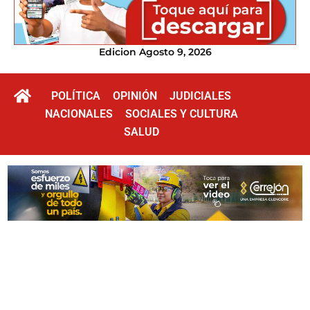
Edicion Agosto 9, 2026
POLÍTICA
OPINIÓN
JUDICIALES
NACIONALES
SOCIALES Y CULTURA
SALUD