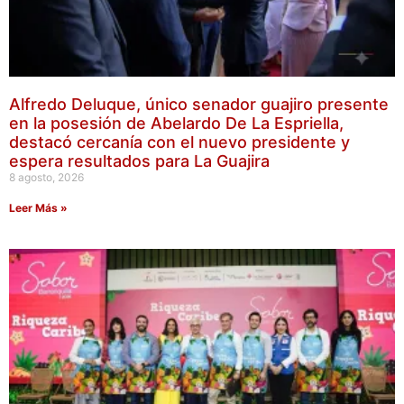
Alfredo Deluque, único senador guajiro presente
en la posesión de Abelardo De La Espriella,
destacó cercanía con el nuevo presidente y
espera resultados para La Guajira
8 agosto, 2026
Leer Más »