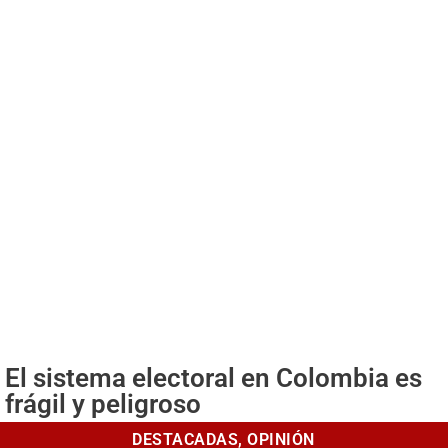
El sistema electoral en Colombia es
frágil y peligroso
DESTACADAS
,
OPINIÓN