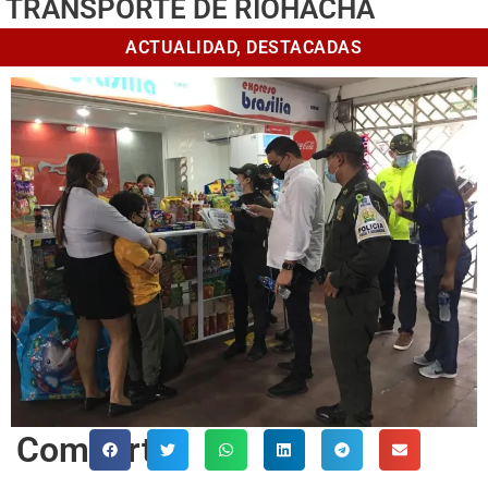
TRANSPORTE DE RIOHACHA
ACTUALIDAD
,
DESTACADAS
Comparte