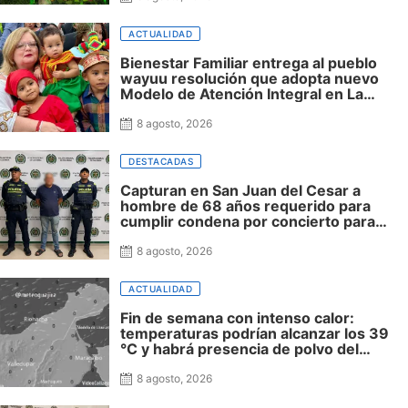
ACTUALIDAD
Bienestar Familiar entrega al pueblo
wayuu resolución que adopta nuevo
Modelo de Atención Integral en La
Guajira
8 agosto, 2026
DESTACADAS
Capturan en San Juan del Cesar a
hombre de 68 años requerido para
cumplir condena por concierto para
delinquir y tráfico de drogas
8 agosto, 2026
ACTUALIDAD
Fin de semana con intenso calor:
temperaturas podrían alcanzar los 39
°C y habrá presencia de polvo del
Sahara: advierte Meteoguajira
8 agosto, 2026