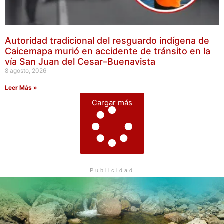
Autoridad tradicional del resguardo indígena de
Caicemapa murió en accidente de tránsito en la
vía San Juan del Cesar–Buenavista
8 agosto, 2026
Leer Más »
Cargar más
Publicidad