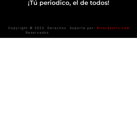
¡Tú periodico, el de todos!
Copyright © 2022. Derechos
Soporte por:
Riverasofts.com
Reservados