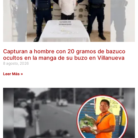
Capturan a hombre con 20 gramos de bazuco
ocultos en la manga de su buzo en Villanueva
8 agosto, 2026
Leer Más »