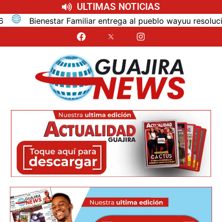
ULTIMAS NOTICIAS
r entrega al pueblo wayuu resolución que adopta nuevo Mod