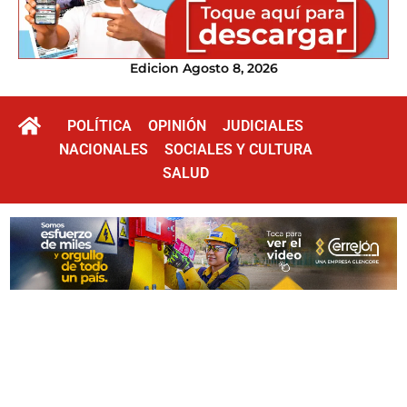
Edicion Agosto 8, 2026
POLÍTICA
OPINIÓN
JUDICIALES
NACIONALES
SOCIALES Y CULTURA
SALUD