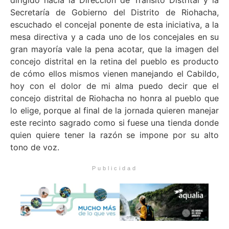
dirigido hacia la Dirección de Tránsito Distrital y la
Secretaría de Gobierno del Distrito de Riohacha,
escuchado el concejal ponente de esta iniciativa, a la
mesa directiva y a cada uno de los concejales en su
gran mayoría vale la pena acotar, que la imagen del
concejo distrital en la retina del pueblo es producto
de cómo ellos mismos vienen manejando el Cabildo,
hoy con el dolor de mi alma puedo decir que el
concejo distrital de Riohacha no honra al pueblo que
lo elige, porque al final de la jornada quieren manejar
este recinto sagrado como si fuese una tienda donde
quien quiere tener la razón se impone por su alto
tono de voz.
Publicidad