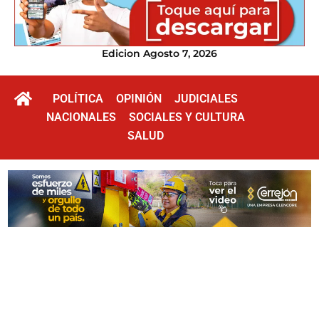
Edicion Agosto 7, 2026
POLÍTICA
OPINIÓN
JUDICIALES
NACIONALES
SOCIALES Y CULTURA
SALUD