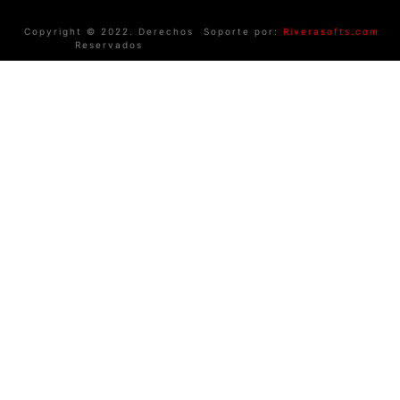
Copyright © 2022. Derechos
Soporte por:
Riverasofts.com
Reservados