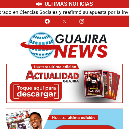
ULTIMAS NOTICIAS
ales y reafirmó su apuesta por la investigación con impact