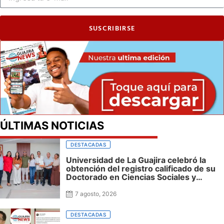
SUSCRIBIRSE
ÚLTIMAS NOTICIAS
DESTACADAS
Universidad de La Guajira celebró la
obtención del registro calificado de su
Doctorado en Ciencias Sociales y
reafirmó su apuesta por la investigación
con impacto regional
7 agosto, 2026
DESTACADAS