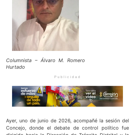
Columnista – Álvaro M. Romero
Hurtado
Publicidad
Ayer, uno de junio de 2026, acompañé la sesión del
Concejo, donde el debate de control político fue