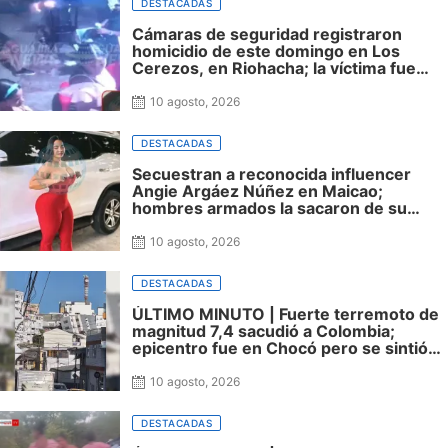
DESTACADAS
Cámaras de seguridad registraron
homicidio de este domingo en Los
Cerezos, en Riohacha; la víctima fue
identificada
10 agosto, 2026
DESTACADAS
Secuestran a reconocida influencer
Angie Argáez Núñez en Maicao;
hombres armados la sacaron de su
vivienda
10 agosto, 2026
DESTACADAS
ÚLTIMO MINUTO | Fuerte terremoto de
magnitud 7,4 sacudió a Colombia;
epicentro fue en Chocó pero se sintió
en varias ciudades
10 agosto, 2026
DESTACADAS