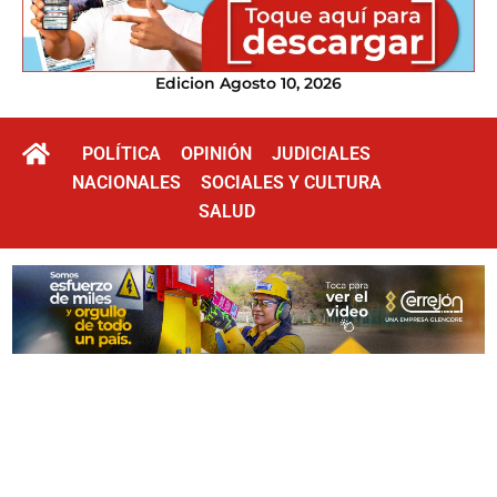
Edicion Agosto 10, 2026
POLÍTICA
OPINIÓN
JUDICIALES
NACIONALES
SOCIALES Y CULTURA
SALUD