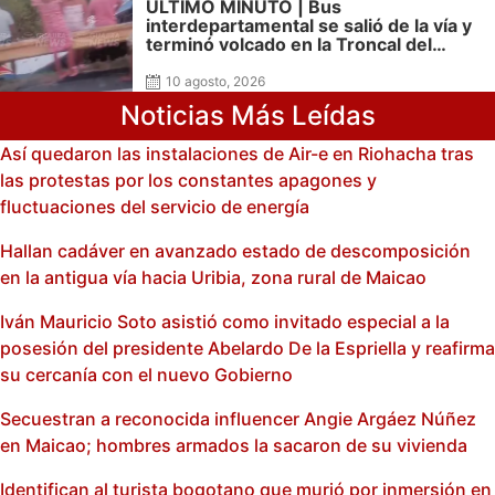
ÚLTIMO MINUTO | Bus
interdepartamental se salió de la vía y
terminó volcado en la Troncal del
Caribe; hay varios lesionados
10 agosto, 2026
Noticias Más Leídas
Así quedaron las instalaciones de Air-e en Riohacha tras
las protestas por los constantes apagones y
fluctuaciones del servicio de energía
Hallan cadáver en avanzado estado de descomposición
en la antigua vía hacia Uribia, zona rural de Maicao
Iván Mauricio Soto asistió como invitado especial a la
posesión del presidente Abelardo De la Espriella y reafirma
su cercanía con el nuevo Gobierno
Secuestran a reconocida influencer Angie Argáez Núñez
en Maicao; hombres armados la sacaron de su vivienda
Identifican al turista bogotano que murió por inmersión en