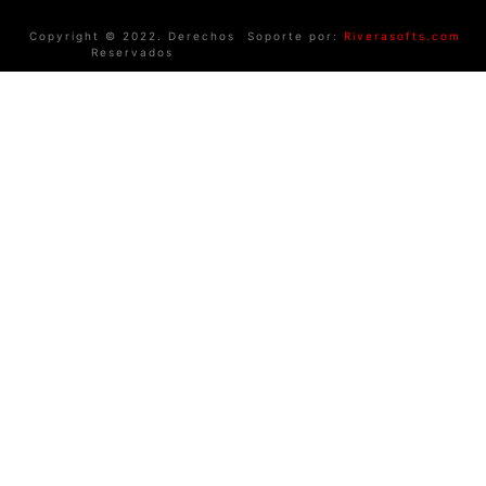
Copyright © 2022. Derechos
Soporte por:
Riverasofts.com
Reservados