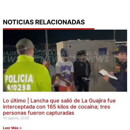
NOTICIAS RELACIONADAS
Lo último | Lancha que salió de La Guajira fue
interceptada con 165 kilos de cocaína; tres
personas fueron capturadas
10 agosto, 2026
Leer Más »