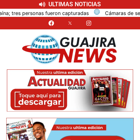
ULTIMAS NOTICIAS
ron capturadas
Cámaras de seguridad registraron homi