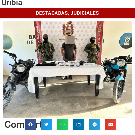
Uribia
DESTACADAS
,
JUDICIALES
Comparte