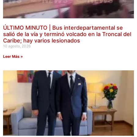
ÚLTIMO MINUTO | Bus interdepartamental se
salió de la vía y terminó volcado en la Troncal del
Caribe; hay varios lesionados
10 agosto, 2026
Leer Más »