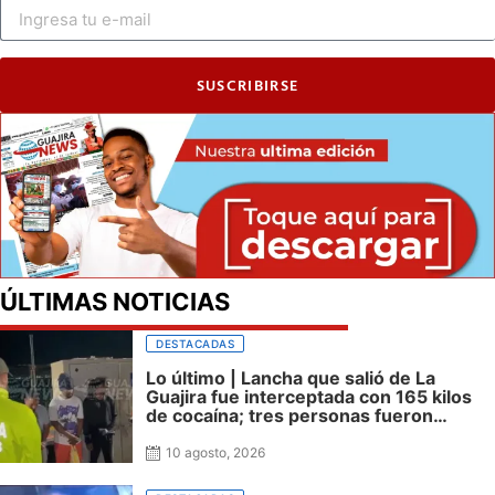
SUSCRIBIRSE
ÚLTIMAS NOTICIAS
DESTACADAS
Lo último | Lancha que salió de La
Guajira fue interceptada con 165 kilos
de cocaína; tres personas fueron
capturadas
10 agosto, 2026