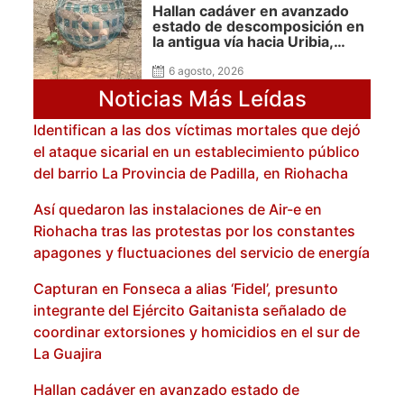
Hallan cadáver en avanzado
estado de descomposición en
la antigua vía hacia Uribia,
zona rural de Maicao
6 agosto, 2026
Noticias Más Leídas
Identifican a las dos víctimas mortales que dejó
el ataque sicarial en un establecimiento público
del barrio La Provincia de Padilla, en Riohacha
Así quedaron las instalaciones de Air-e en
Riohacha tras las protestas por los constantes
apagones y fluctuaciones del servicio de energía
Capturan en Fonseca a alias ‘Fidel’, presunto
integrante del Ejército Gaitanista señalado de
coordinar extorsiones y homicidios en el sur de
La Guajira
Hallan cadáver en avanzado estado de