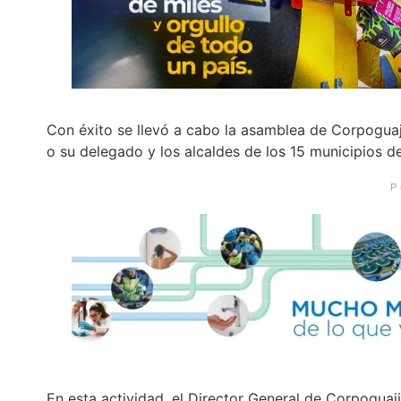
Con éxito se llevó a cabo la asamblea de Corpoguaj
o su delegado y los alcaldes de los 15 municipios d
P
En esta actividad, el Director General de Corpoguaj