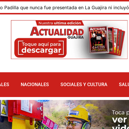
 presentada en La Guajira ni incluyó al departamento, mient
ALES
NACIONALES
SOCIALES Y CULTURA
SAL