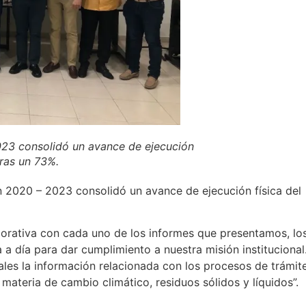
023 consolidó un avance de ejecución
eras un 73%.
n 2020 – 2023 consolidó un avance de ejecución física del
orativa con cada uno de los informes que presentamos, lo
a día para dar cumplimiento a nuestra misión institucional
iales la información relacionada con los procesos de trámit
 materia de cambio climático, residuos sólidos y líquidos”.