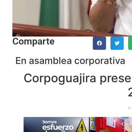
Comparte
En asamblea corporativa
Corpoguajira prese
P