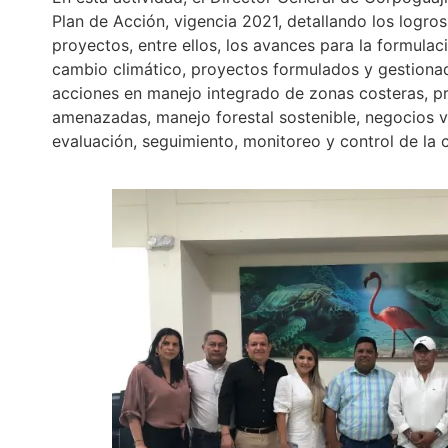
Plan de Acción, vigencia 2021, detallando los logro
proyectos, entre ellos, los avances para la formulac
cambio climático, proyectos formulados y gestiona
acciones en manejo integrado de zonas costeras, pr
amenazadas, manejo forestal sostenible, negocios v
evaluación, seguimiento, monitoreo y control de la ca