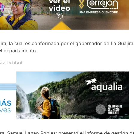
ira, la cual es conformada por el gobernador de La Guajira
el departamento.
ublicidad
ira, Samuel Lanao Robles; presentó el informe de gestión d