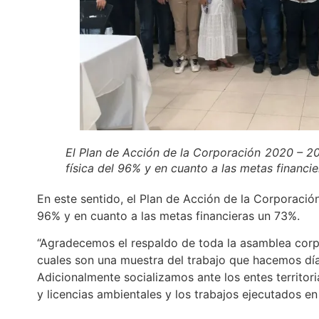
El Plan de Acción de la Corporación 2020 – 2
física del 96% y en cuanto a las metas financi
En este sentido, el Plan de Acción de la Corporació
96% y en cuanto a las metas financieras un 73%.
“Agradecemos el respaldo de toda la asamblea corp
cuales son una muestra del trabajo que hacemos día 
Adicionalmente socializamos ante los entes territor
y licencias ambientales y los trabajos ejecutados en